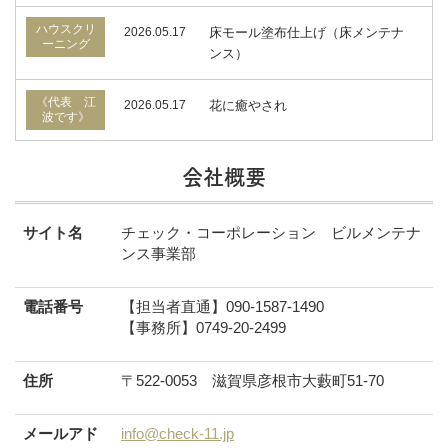
ハウスクリ
2026.05.17
床モール塗布仕上げ（床メンテナ
ーニング
ンス）
《代表 江
2026.05.17
花に癒やされ
波です》
会社概要
サイト名
チェック・コーポレーション ビルメンテナ
ンス事業部
電話番号
【担当者直通】090-1587-1490
【事務所】0749-20-2499
住所
〒522-0053 滋賀県彦根市大藪町51-70
メールアド
info@check-11.jp