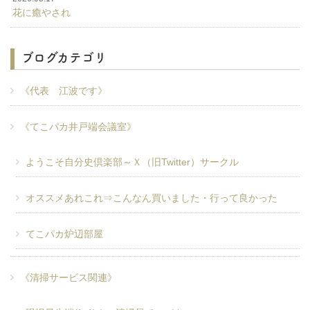
花に癒やされ
ブログカテゴリ
《代表 江波です》
《てこパカ井戸端会議室》
ようこそ自分史倶楽部～Ｘ（旧Twitter）サークル
オススメあれこれ⇒こんなん買いました・行って良かった
てこパカ炉辺部屋
《清掃サービス関連》