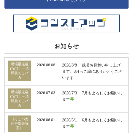
お知らせ
現場最先端
2026.08.08
2026/8/8 残暑お見舞い申し上げ
(^o^)！～清
ます。8月もご縁にありがとうござ
掃員てこパ
カ
います
現場最先端
2026.07.03
2026/7/3 7月もよろしくお願いし
(^o^)！～清
ます
掃員てこパ
カ
《てこパカ
2026.06.01
2026/6/1 6月もよろしくお願いし
井戸端会議
ます
室》