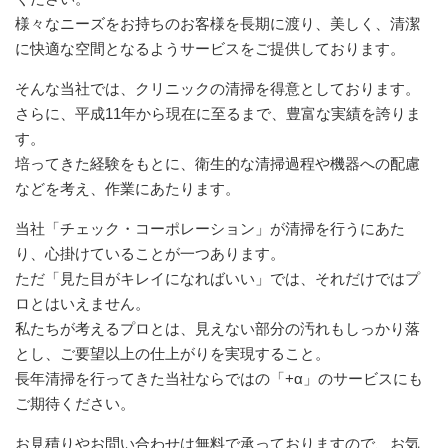
様々なニーズをお持ちのお客様を長期に渡り、美しく、清潔
に快適な空間となるようサービスをご提供しております。
そんな当社では、クリニックの清掃を得意としております。
さらに、平成11年から現在に至るまで、豊富な実績を誇りま
す。
培ってきた経験をもとに、衛生的な清掃過程や機器への配慮
などを考え、作業にあたります。
当社「チェック・コーポレーション」が清掃を行うにあた
り、心掛けていることが一つあります。
ただ「見た目がキレイになればいい」では、それだけではプ
ロとはいえません。
私たちが考えるプロとは、見えない部分の汚れもしっかり落
とし、ご要望以上の仕上がりを実現すること。
長年清掃を行ってきた当社ならではの「+α」のサービスにも
ご期待ください。
お見積りやお問い合わせは無料で承っておりますので、お気