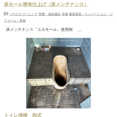
床モール塗布仕上げ（床メンテナンス）
ハウスクリーニング
医療・福祉施設
店舗
建築美装～リノベーション・リ
フォーム・新築
床メンテナンス「ユカモール」使用例
...
トイレ清掃 和式