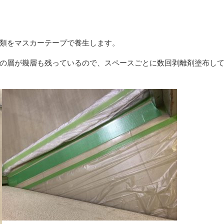
類をマスカーテープで養生します。
の層が幾層も残っているので、スペースごとに数回剥離剤塗布し