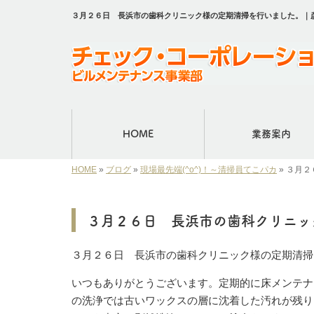
３月２６日 長浜市の歯科クリニック様の定期清掃を行いました。｜
HOME
業務案内
HOME
»
ブログ
»
現場最先端(^o^)！～清掃員てこパカ
»
３月２
３月２６日 長浜市の歯科クリニッ
３月２６日 長浜市の歯科クリニック様の定期清掃
いつもありがとうございます。定期的に床メンテナ
の洗浄では古いワックスの層に沈着した汚れが残り