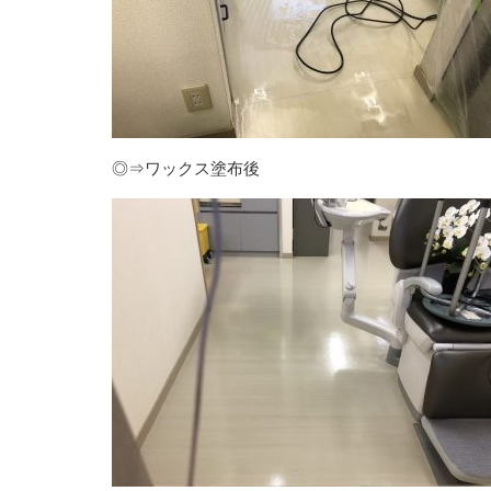
◎⇒ワックス塗布後