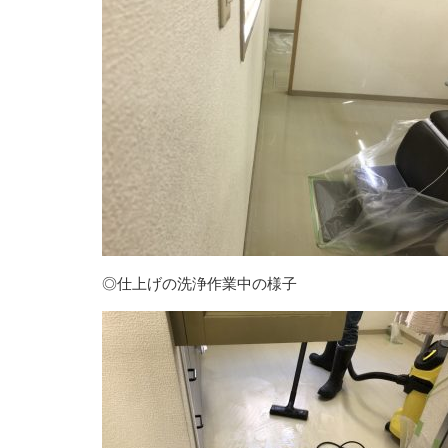
◎仕上げの洗浄作業中の様子