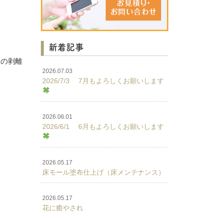
新着記事
ての剥離
2026.07.03
2026/7/3 7月もよろしくお願いします
2026.06.01
2026/6/1 6月もよろしくお願いします
2026.05.17
床モール塗布仕上げ（床メンテナンス）
2026.05.17
花に癒やされ