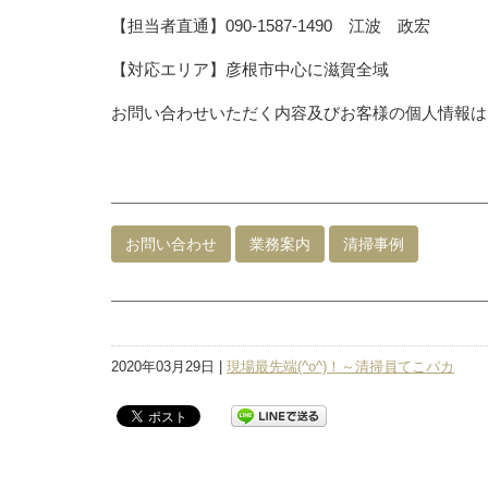
【担当者直通】090-1587-1490 江波 政宏
【対応エリア】彦根市中心に滋賀全域
お問い合わせいただく内容及びお客様の個人情報は
お問い合わせ
業務案内
清掃事例
2020年03月29日 |
現場最先端(^o^)！～清掃員てこパカ