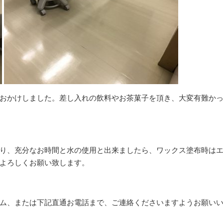
おかけしました。差し入れの飲料やお茶菓子を頂き、大変有難か
り、充分なお時間と水の使用と出来ましたら、ワックス塗布時は
よろしくお願い致します。
ム、または下記直通お電話まで、ご連絡くださいますようお願い