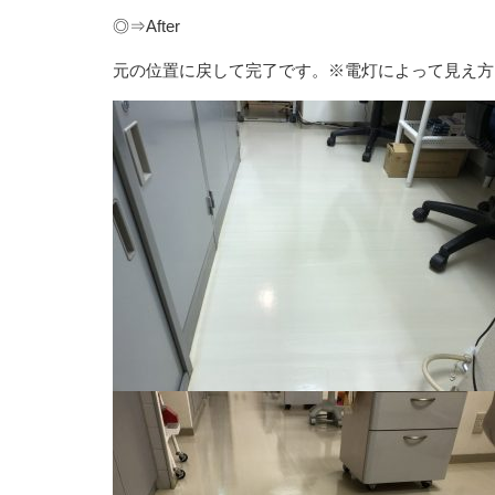
◎⇒After
元の位置に戻して完了です。※電灯によって見え方