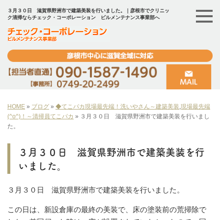
３月３０日 滋賀県野洲市で建築美装を行いました。｜彦根市でクリニッ
ク清掃ならチェック・コーポレーション ビルメンテナンス事業部へ
HOME
»
ブログ
»
◆てこパカ現場最先端！洗いやさん～建築美装
,
現場最先端
(^o^)！～清掃員てこパカ
»
３月３０日 滋賀県野洲市で建築美装を行いまし
た。
３月３０日 滋賀県野洲市で建築美装を行
いました。
３月３０日 滋賀県野洲市で建築美装を行いました。
この日は、新設倉庫の最終の美装で、床の塗装前の荒掃除で