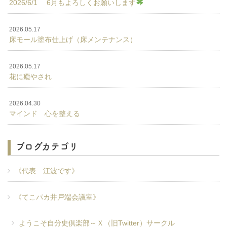
2026/6/1 6月もよろしくお願いします
2026.05.17
床モール塗布仕上げ（床メンテナンス）
2026.05.17
花に癒やされ
2026.04.30
マインド 心を整える
ブログカテゴリ
《代表 江波です》
《てこパカ井戸端会議室》
ようこそ自分史倶楽部～Ｘ（旧Twitter）サークル