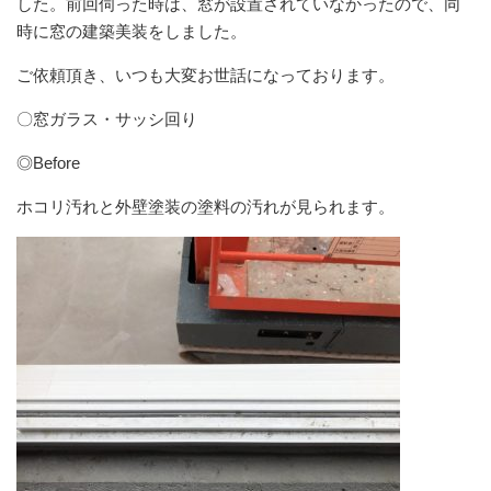
した。前回伺った時は、窓が設置されていなかったので、同
時に窓の建築美装をしました。
ご依頼頂き、いつも大変お世話になっております。
〇窓ガラス・サッシ回り
◎Before
ホコリ汚れと外壁塗装の塗料の汚れが見られます。