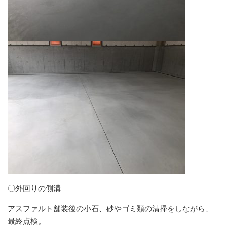
〇外回りの側溝
アスファルト舗装後の小石、砂やゴミ類の清掃をしながら、
最終点検。