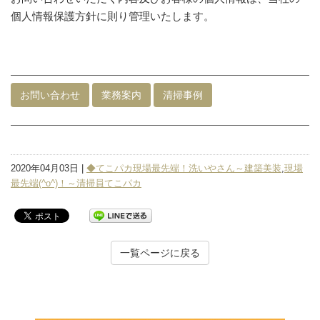
個人情報保護方針に則り管理いたします。
お問い合わせ
業務案内
清掃事例
2020年04月03日 |
◆てこパカ現場最先端！洗いやさん～建築美装
,
現場
最先端(^o^)！～清掃員てこパカ
一覧ページに戻る