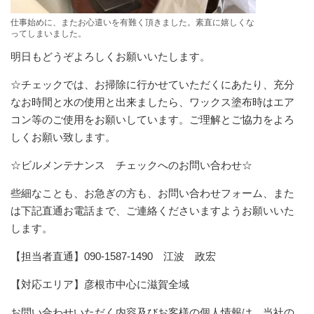
仕事始めに、またお心遣いを有難く頂きました。素直に嬉しくな
ってしまいました。
明日もどうぞよろしくお願いいたします。
☆チェックでは、お掃除に行かせていただくにあたり、充分
なお時間と水の使用と出来ましたら、ワックス塗布時はエア
コン等のご使用をお願いしています。ご理解とご協力をよろ
しくお願い致します。
☆ビルメンテナンス チェックへのお問い合わせ☆
些細なことも、お急ぎの方も、お問い合わせフォーム、また
は下記直通お電話まで、ご連絡くださいますようお願いいた
します。
【担当者直通】090-1587-1490 江波 政宏
【対応エリア】彦根市中心に滋賀全域
お問い合わせいただく内容及びお客様の個人情報は、当社の