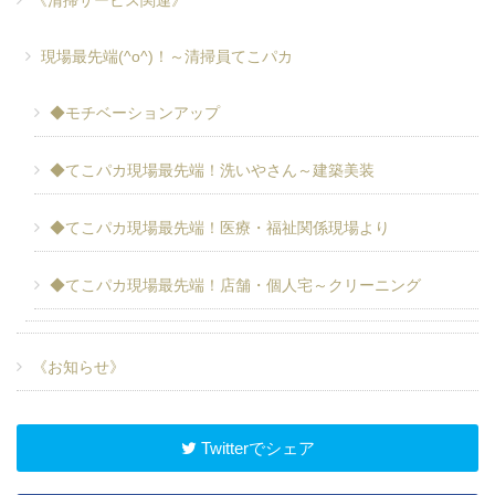
《清掃サービス関連》
現場最先端(^o^)！～清掃員てこパカ
◆モチベーションアップ
◆てこパカ現場最先端！洗いやさん～建築美装
◆てこパカ現場最先端！医療・福祉関係現場より
◆てこパカ現場最先端！店舗・個人宅～クリーニング
《お知らせ》
Twitterでシェア