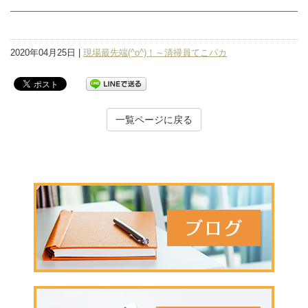
2020年04月25日 |
現場最先端(^o^)！～清掃員てこパカ
一覧ページに戻る