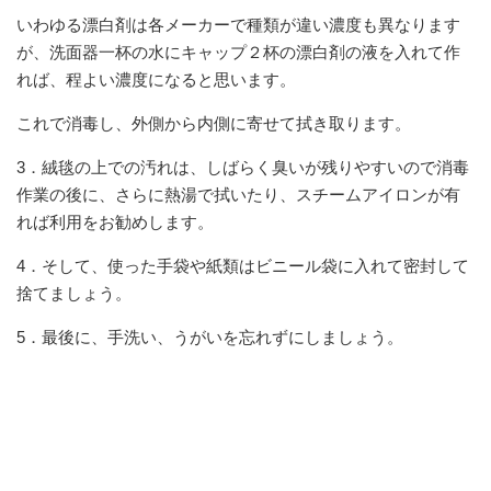
いわゆる漂白剤は各メーカーで種類が違い濃度も異なります
が、洗面器一杯の水にキャップ２杯の漂白剤の液を入れて作
れば、程よい濃度になると思います。
これで消毒し、外側から内側に寄せて拭き取ります。
3．絨毯の上での汚れは、しばらく臭いが残りやすいので消毒
作業の後に、さらに熱湯で拭いたり、スチームアイロンが有
れば利用をお勧めします。
4．そして、使った手袋や紙類はビニール袋に入れて密封して
捨てましょう。
5．最後に、手洗い、うがいを忘れずにしましょう。