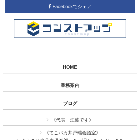
Facebookでシェア
HOME
業務案内
ブログ
《代表 江波です》
《てこパカ井戸端会議室》