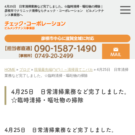
4月25日 日常清掃業務など完了しました。☆臨時清掃・嘔吐物の掃除｜
彦根市でクリニック清掃ならチェック・コーポレーション ビルメンテナ
ンス事業部へ
HOME
»
ブログ
»
現場最先端(^o^)！～清掃員てこパカ
»
4月25日 日常清掃
業務など完了しました。☆臨時清掃・嘔吐物の掃除
4月25日 日常清掃業務など完了しました。
☆臨時清掃・嘔吐物の掃除
4月25日 日常清掃業務など完了しました。