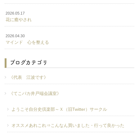
2026.05.17
花に癒やされ
2026.04.30
マインド 心を整える
ブログカテゴリ
《代表 江波です》
《てこパカ井戸端会議室》
ようこそ自分史倶楽部～Ｘ（旧Twitter）サークル
オススメあれこれ⇒こんなん買いました・行って良かった