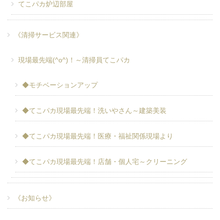
てこパカ炉辺部屋
《清掃サービス関連》
現場最先端(^o^)！～清掃員てこパカ
◆モチベーションアップ
◆てこパカ現場最先端！洗いやさん～建築美装
◆てこパカ現場最先端！医療・福祉関係現場より
◆てこパカ現場最先端！店舗・個人宅～クリーニング
《お知らせ》