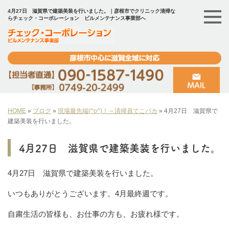
4月27日 滋賀県で建築美装を行いました。｜彦根市でクリニック清掃な
らチェック・コーポレーション ビルメンテナンス事業部へ
HOME
»
ブログ
»
現場最先端(^o^)！～清掃員てこパカ
»
4月27日 滋賀県で
建築美装を行いました。
4月27日 滋賀県で建築美装を行いました。
4月27日 滋賀県で建築美装を行いました。
いつもありがとうございます。4月最終週です。
自粛生活の皆様も、お仕事の方も、お疲れ様です。