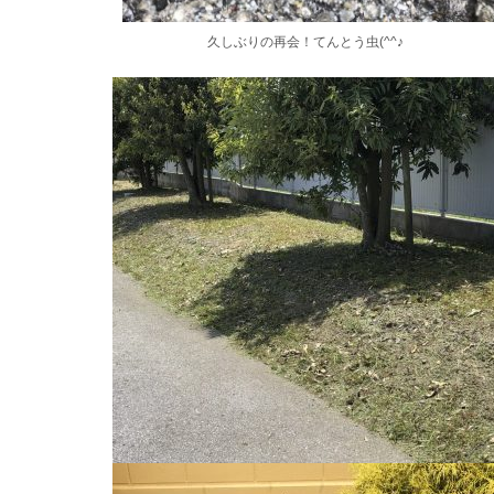
久しぶりの再会！てんとう虫(^^♪