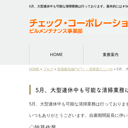
5月、大型連休中も可能な清掃業務は行っております。基本的には＃S
HOME
業務案内
HOME
»
ブログ
»
現場最先端(^o^)！～清掃員てこパカ
»
5月、
5月、大型連休中も可能な清掃業務は行
5月、大型連休中も可能な清掃業務は行っております。
いつもありがとうございます。自粛期間延長に伴い
◇除草作業