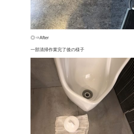
◎⇒After
一部清掃作業完了後の様子