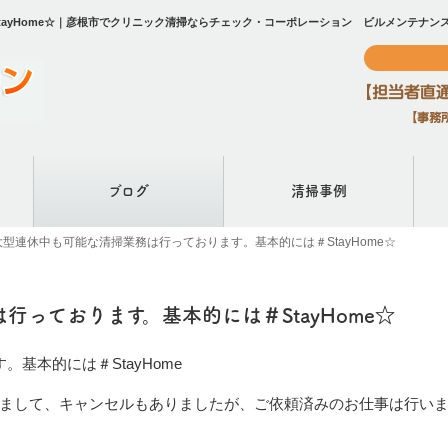
tayHome☆｜彦根市でクリニック清掃ならチェック・コーポレーション ビルメンテナン
ブログ
清掃事例
大型連休中も可能な清掃業務は行っております。基本的には＃StayHome☆
っております。基本的には＃StayHome☆
基本的には＃StayHome
まして、キャンセルもありましたが、ご依頼済みのお仕事は行い