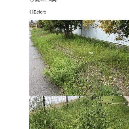
◎Before