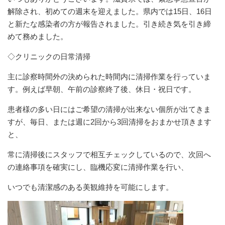
解除され、初めての週末を迎えました。県内では15日、16日
と新たな感染者の方が報告されました。引き続き気を引き締
めて務めました。
◇クリニックの日常清掃
主に診察時間外の決められた時間内に清掃作業を行っていま
す。例えば早朝、午前の診察終了後、休日・祝日です。
患者様の多い日にはご希望の清掃が出来ない個所が出てきま
すが、毎日、または週に2回から3回清掃をおまかせ頂きます
と、
常に清掃後にスタッフで相互チェックしているので、次回へ
の連絡事項を確実にし、臨機応変に清掃作業を行い、
いつでも清潔感のある美観維持を可能にします。