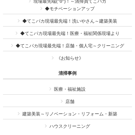
現場最先端(^o^)！～清掃員てこパカ
◆モチベーションアップ
◆てこパカ現場最先端！洗いやさん～建築美装
◆てこパカ現場最先端！医療・福祉関係現場より
◆てこパカ現場最先端！店舗・個人宅～クリーニング
《お知らせ》
清掃事例
医療・福祉施設
店舗
建築美装～リノベーション・リフォーム・新築
ハウスクリーニング