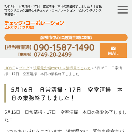
5月16日 日常清掃・17日 空室清掃 本日の業務終了しました！｜彦根
市でクリニック清掃ならチェック・コーポレーション ビルメンテナンス
事業部へ
HOME
»
ブログ
»
現場最先端(^o^)！～清掃員てこパカ
»
5月16日 日常清
掃・17日 空室清掃 本日の業務終了しました！
5月16日 日常清掃・17日 空室清掃 本
日の業務終了しました！
5月16日 日常清掃・17日 空室清掃 本日の業務終了しまし
た！
いつもありがとうございます。滋賀県では、緊急事態宣言が