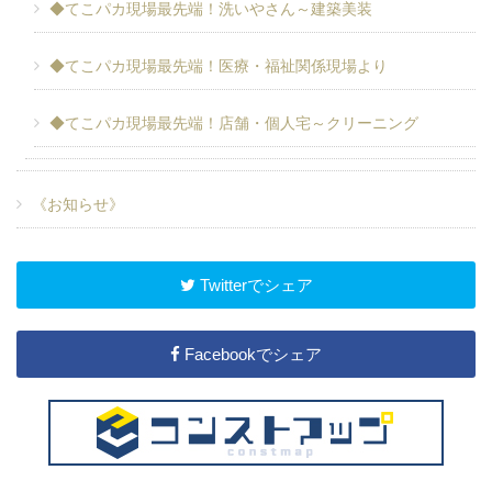
◆てこパカ現場最先端！洗いやさん～建築美装
◆てこパカ現場最先端！医療・福祉関係現場より
◆てこパカ現場最先端！店舗・個人宅～クリーニング
《お知らせ》
Twitterでシェア
Facebookでシェア