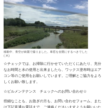
移動中、青空が綺麗で撮りました。車窓を全開にするべきでした
( ;∀;)
☆チェックでは、お掃除に行かせていただくにあたり、充分
なお時間と水の使用と出来ましたら、ワックス塗布時はエア
コン等のご使用をお願いしています。ご理解とご協力をよろ
しくお願い致します。
☆ビルメンテナンス チェックへのお問い合わせ☆
些細なことも、お急ぎの方も、お問い合わせフォーム、また
は下記直通お電話まで、ご連絡くださいますようお願いいた