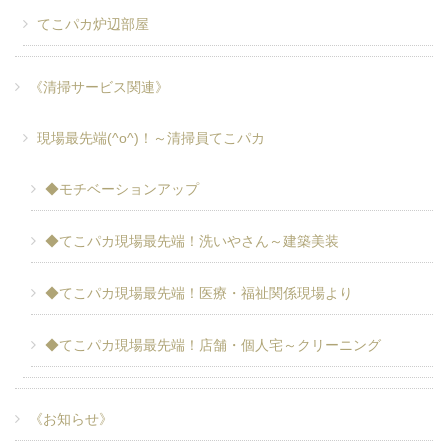
てこパカ炉辺部屋
《清掃サービス関連》
現場最先端(^o^)！～清掃員てこパカ
◆モチベーションアップ
◆てこパカ現場最先端！洗いやさん～建築美装
◆てこパカ現場最先端！医療・福祉関係現場より
◆てこパカ現場最先端！店舗・個人宅～クリーニング
《お知らせ》