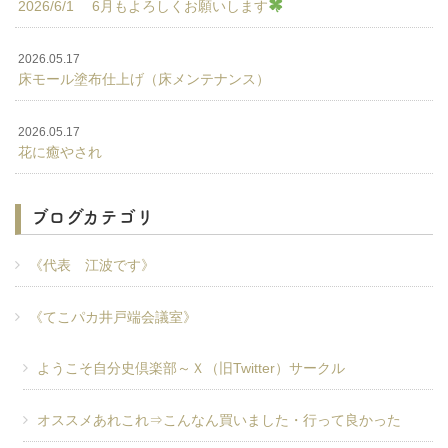
2026/6/1 6月もよろしくお願いします
2026.05.17
床モール塗布仕上げ（床メンテナンス）
2026.05.17
花に癒やされ
ブログカテゴリ
《代表 江波です》
《てこパカ井戸端会議室》
ようこそ自分史倶楽部～Ｘ（旧Twitter）サークル
オススメあれこれ⇒こんなん買いました・行って良かった