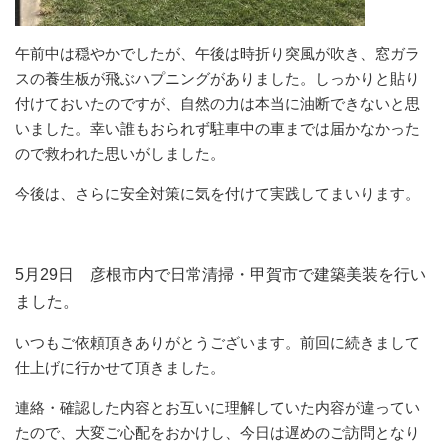
午前中は穏やかでしたが、午後は時折り突風が吹き、窓ガラ
スの養生板が飛ぶハプニングがありました。しっかりと貼り
付けておいたのですが、自然の力は本当に油断できないと思
いました。幸い誰もおられず駐車中の車までは届かなかった
ので救われた思いがしました。
今後は、さらに安全対策に気を付けて実践してまいります。
5月29日 彦根市内で日常清掃・甲賀市で建築美装を行い
ました。
いつもご依頼頂きありがとうございます。前回に続きまして
仕上げに行かせて頂きました。
連絡・確認した内容とお互いに理解していた内容が違ってい
たので、大変ご心配をおかけし、今日は遅めのご訪問となり