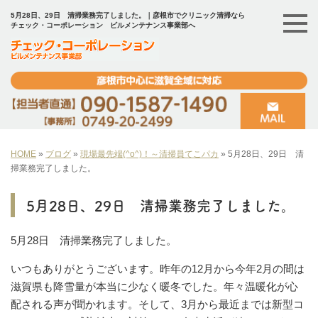
5月28日、29日 清掃業務完了しました。｜彦根市でクリニック清掃なら
チェック・コーポレーション ビルメンテナンス事業部へ
HOME
»
ブログ
»
現場最先端(^o^)！～清掃員てこパカ
»
5月28日、29日 清
掃業務完了しました。
5月28日、29日 清掃業務完了しました。
5月28日 清掃業務完了しました。
いつもありがとうございます。昨年の12月から今年2月の間は
滋賀県も降雪量が本当に少なく暖冬でした。年々温暖化が心
配される声が聞かれます。そして、3月から最近までは新型コ