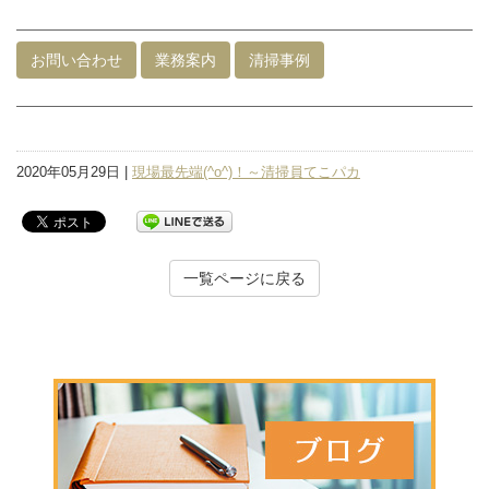
お問い合わせ
業務案内
清掃事例
2020年05月29日 |
現場最先端(^o^)！～清掃員てこパカ
一覧ページに戻る