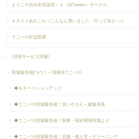
ようこそ自分史倶楽部～Ｘ（旧Twitter）サークル
オススメあれこれ⇒こんなん買いました・行って良かった
てこパカ炉辺部屋
《清掃サービス関連》
現場最先端(^o^)！～清掃員てこパカ
◆モチベーションアップ
◆てこパカ現場最先端！洗いやさん～建築美装
◆てこパカ現場最先端！医療・福祉関係現場より
◆てこパカ現場最先端！店舗・個人宅～クリーニング