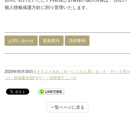
個人情報保護方針に則り管理いたします。
お問い合わせ
業務案内
清掃事例
2020年05月30日 |
オススメあれこれ⇒こんなん買いました・行って良か
った
,
現場最先端(^o^)！～清掃員てこパカ
一覧ページに戻る