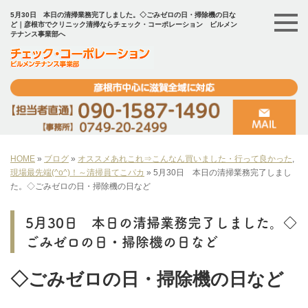
5月30日 本日の清掃業務完了しました。◇ごみゼロの日・掃除機の日な
ど｜彦根市でクリニック清掃ならチェック・コーポレーション ビルメン
テナンス事業部へ
HOME
»
ブログ
»
オススメあれこれ⇒こんなん買いました・行って良かった
,
現場最先端(^o^)！～清掃員てこパカ
»
5月30日 本日の清掃業務完了しまし
た。◇ごみゼロの日・掃除機の日など
5月30日 本日の清掃業務完了しました。◇
ごみゼロの日・掃除機の日など
◇ごみゼロの日・掃除機の日など