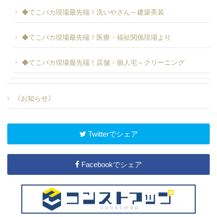
◆てこパカ現場最先端！洗いやさん～建築美装
◆てこパカ現場最先端！医療・福祉関係現場より
◆てこパカ現場最先端！店舗・個人宅～クリーニング
《お知らせ》
Twitterでシェア
Facebookでシェア