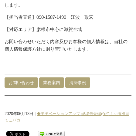
します。
【担当者直通】090-1587-1490 江波 政宏
【対応エリア】彦根市中心に滋賀全域
お問い合わせいただく内容及びお客様の個人情報は、当社の
個人情報保護方針に則り管理いたします。
お問い合わせ
業務案内
清掃事例
2020年06月13日 |
◆モチベーションアップ
,
現場最先端(^o^)！～清掃員
てこパカ