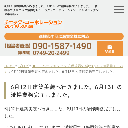
6月12日建築美装へ行きました。6月13日の清掃業務完了しました。｜彦
根市でクリニック清掃ならチェック・コーポレーション ビルメンテナン
ス事業部へ
HOME
»
ブログ
»
◆モチベーションアップ
,
現場最先端(^o^)！～清掃員てこパ
カ
»
6月12日建築美装へ行きました。6月13日の清掃業務完了しました。
6月12日建築美装へ行きました。6月13日の
清掃業務完了しました。
6月12日建築美装へ行きました。6月13日の清掃業務完了しま
した。
いつもありがとうございます。滋賀県では梅雨前線の影響で