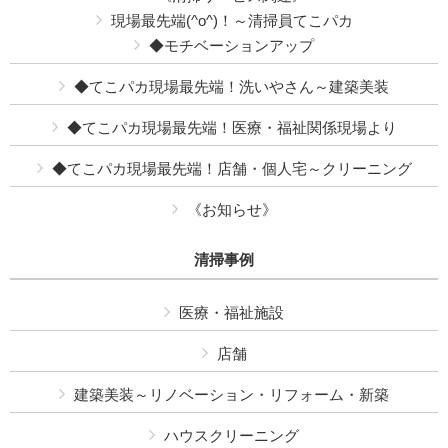
現場最先端(^o^)！～清掃員てこパカ
◆モチベーションアップ
◆てこパカ現場最先端！洗いやさん～建築美装
◆てこパカ現場最先端！医療・福祉関係現場より
◆てこパカ現場最先端！店舗・個人宅～クリーニング
《お知らせ》
清掃事例
医療・福祉施設
店舗
建築美装～リノベーション・リフォーム・新築
ハウスクリーニング