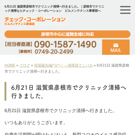
6月21日 滋賀県彦根市でクリニック清掃へ行きました。｜彦根市でクリニ
ック清掃ならチェック・コーポレーション ビルメンテナンス事業部へ
HOME
»
ブログ
»
現場最先端(^o^)！～清掃員てこパカ
»
6月21日 滋賀県彦根
市でクリニック清掃へ行きました。
6月21日 滋賀県彦根市でクリニック清掃へ
行きました。
6月21日 滋賀県彦根市でクリニック清掃へ行きました。
いつもありがとうございます。
自粛生活期間が明けたとはいえ、新型コロナウイルス感染症