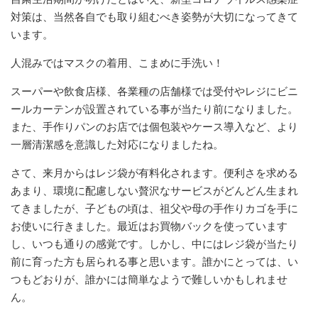
対策は、当然各自でも取り組むべき姿勢が大切になってきて
います。
人混みではマスクの着用、こまめに手洗い！
スーパーや飲食店様、各業種の店舗様では受付やレジにビニ
ールカーテンが設置されている事が当たり前になりました。
また、手作りパンのお店では個包装やケース導入など、より
一層清潔感を意識した対応になりましたね。
さて、来月からはレジ袋が有料化されます。便利さを求める
あまり、環境に配慮しない贅沢なサービスがどんどん生まれ
てきましたが、子どもの頃は、祖父や母の手作り
カ
ゴを手に
お使いに行きました。最近はお買物バックを使っています
し、いつも通りの感覚です。しかし、中にはレジ袋が当たり
前に育った方も居られる事と思います。誰かにとっては、い
つもどおりが、誰かには簡単なようで難しいかもしれませ
ん。