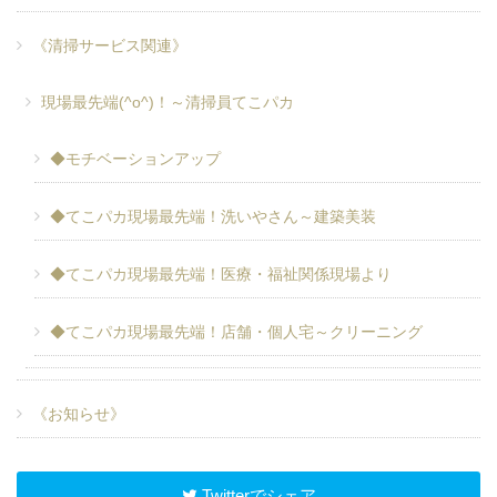
《清掃サービス関連》
現場最先端(^o^)！～清掃員てこパカ
◆モチベーションアップ
◆てこパカ現場最先端！洗いやさん～建築美装
◆てこパカ現場最先端！医療・福祉関係現場より
◆てこパカ現場最先端！店舗・個人宅～クリーニング
《お知らせ》
Twitterでシェア