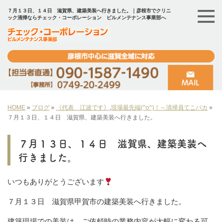
７月１３日、１４日 滋賀県、建築美装へ行きました。｜彦根市でクリニ
ック清掃ならチェック・コーポレーション ビルメンテナンス事業部へ
HOME
»
ブログ
»
《代表 江波です》
,
現場最先端(^o^)！～清掃員てこパカ
»
７月１３日、１４日 滋賀県、建築美装へ行きました。
７月１３日、１４日 滋賀県、建築美装へ
行きました。
いつもありがとうございます
７月１３日 滋賀県甲賀市の建築美装へ行きました。
建築現場での美装は、ご依頼時の業務内容が大幅に変わる可