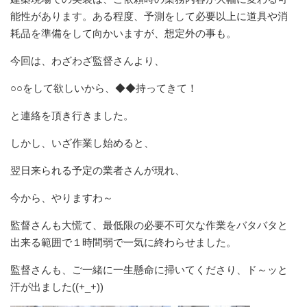
能性があります。ある程度、予測をして必要以上に道具や消
耗品を準備をして向かいますが、想定外の事も。
今回は、わざわざ監督さんより、
○○をして欲しいから、◆◆持ってきて！
と連絡を頂き行きました。
しかし、いざ作業し始めると、
翌日来られる予定の業者さんが現れ、
今から、やりますわ～
監督さんも大慌て、最低限の必要不可欠な作業をバタバタと
出来る範囲で１時間弱で一気に終わらせました。
監督さんも、ご一緒に一生懸命に掃いてくださり、ド～ッと
汗が出ました((+_+))