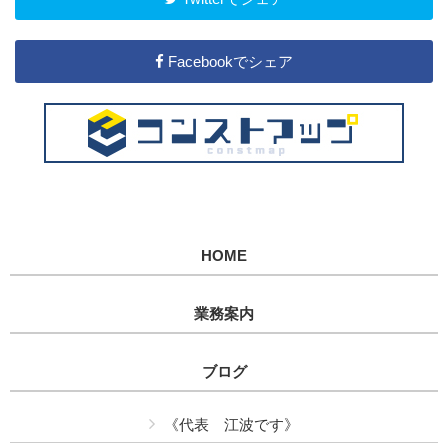
Facebookでシェア
HOME
業務案内
ブログ
《代表 江波です》