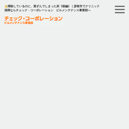
掃除しているのに、黒ずんでしまった床《後編》｜彦根市でクリニック
清掃ならチェック・コーポレーション ビルメンテナンス事業部へ