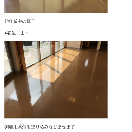
◎作業中の様子
●養生します
剥離用薬剤を塗り込みなじませます