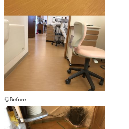
◎Before