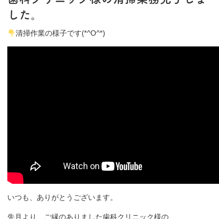
した。
清掃作業の様子です(*^O^*)
いつも、ありがとうございます。
先月より、ご縁のありました歯科クリニック様の