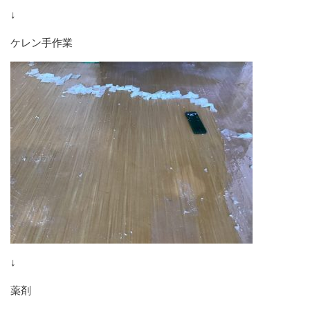
↓
ケレン手作業
↓
薬剤