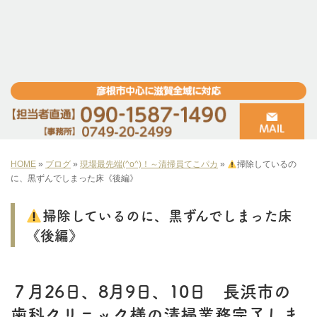
HOME
»
ブログ
»
現場最先端(^o^)！～清掃員てこパカ
»
掃除しているの
に、黒ずんでしまった床《後編》
掃除しているのに、黒ずんでしまった床
《後編》
７月26日、8月9日、10日 長浜市の
歯科クリニック様の清掃業務完了しま