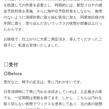
を防護しての作業を必要とし、時期的には、新型コロナの感
染予防対策を実施、さらに熱中症予防対策をしながら、無理
のないように清掃作業に取り組む状況に加え、同業他社様の8
年間に渡り、塗り込んだ古いワックスの状態が想像以上だっ
たからです。
お陰様で、仕上がりに大変ご満足頂き、喜んでくださったご
様子に、私達も安堵いたしました。
□受付
◎Before
受付など、椅子の足元は、常に汚れやすいです。
日常清掃時に丁寧に汚れを水拭きしていれば、土足履きの床
でも、一定期間は美観を保てます。しかし、こちらは汚れを
取り切らない状態でワックスを塗布してあり、元の床の状態