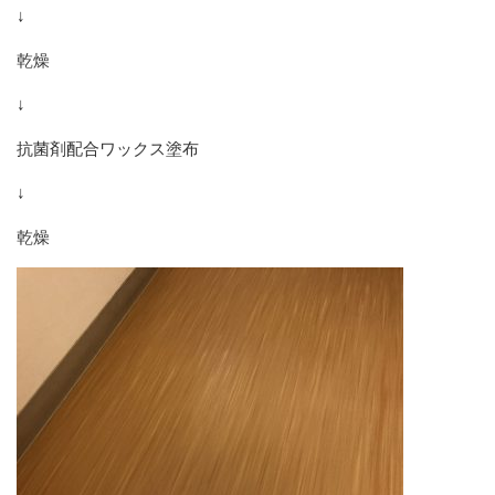
↓
乾燥
↓
抗菌剤配合ワックス塗布
↓
乾燥