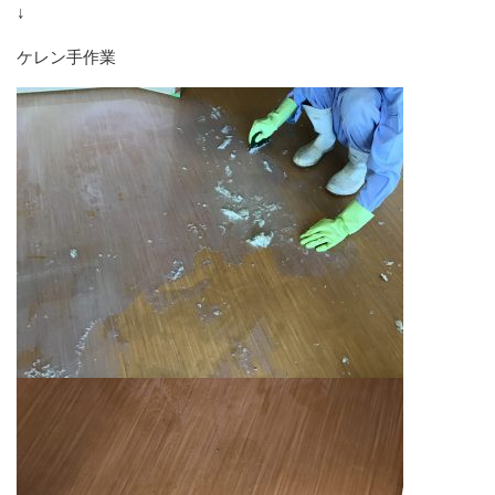
↓
ケレン手作業