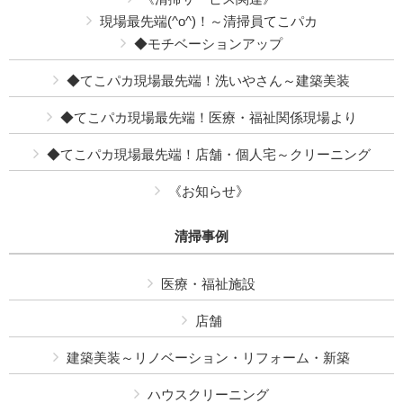
現場最先端(^o^)！～清掃員てこパカ
◆モチベーションアップ
◆てこパカ現場最先端！洗いやさん～建築美装
◆てこパカ現場最先端！医療・福祉関係現場より
◆てこパカ現場最先端！店舗・個人宅～クリーニング
《お知らせ》
清掃事例
医療・福祉施設
店舗
建築美装～リノベーション・リフォーム・新築
ハウスクリーニング