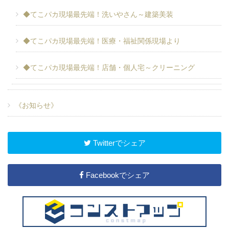
◆てこパカ現場最先端！洗いやさん～建築美装
◆てこパカ現場最先端！医療・福祉関係現場より
◆てこパカ現場最先端！店舗・個人宅～クリーニング
《お知らせ》
Twitterでシェア
Facebookでシェア