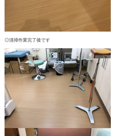
◎清掃作業完了後です