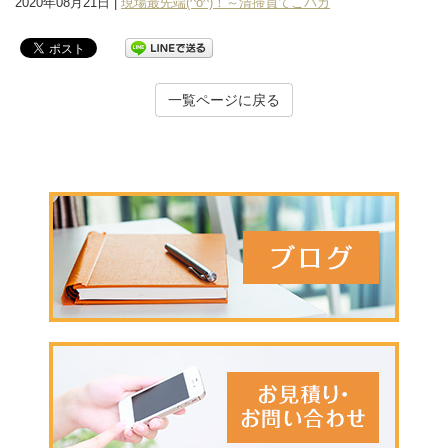
2020年08月21日 |
現場最先端(^o^)！～清掃員てこパカ
一覧ページに戻る