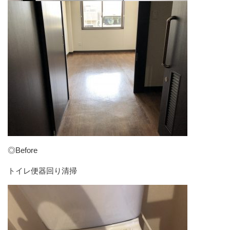
◎Before
トイレ便器回り清掃