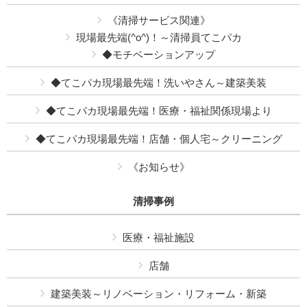
《清掃サービス関連》
現場最先端(^o^)！～清掃員てこパカ
◆モチベーションアップ
◆てこパカ現場最先端！洗いやさん～建築美装
◆てこパカ現場最先端！医療・福祉関係現場より
◆てこパカ現場最先端！店舗・個人宅～クリーニング
《お知らせ》
清掃事例
医療・福祉施設
店舗
建築美装～リノベーション・リフォーム・新築