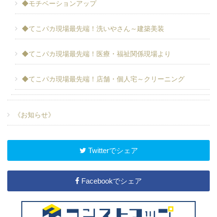
◆モチベーションアップ
◆てこパカ現場最先端！洗いやさん～建築美装
◆てこパカ現場最先端！医療・福祉関係現場より
◆てこパカ現場最先端！店舗・個人宅～クリーニング
《お知らせ》
Twitterでシェア
Facebookでシェア