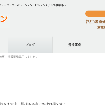
チェック・コーポレーション ビルメンテナンス事業部へ
ブログ
清掃事例
無事、清掃業務完了しました。
。
続きます中、皆様も本当にお疲れ様です！