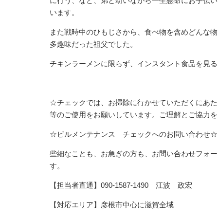
に行う、など、弟と幼いながら一生懸命にお手伝い
います。
また戦時中のひもじさから、食べ物を含めどんな物
多趣味だった祖父でした。
チキンラーメンに限らず、インスタント食品を見る
☆チェックでは、お掃除に行かせていただくにあた
等のご使用をお願いしています。ご理解とご協力を
☆ビルメンテナンス チェックへのお問い合わせ☆
些細なことも、お急ぎの方も、お問い合わせフォー
す。
【担当者直通】090-1587-1490 江波 政宏
【対応エリア】彦根市中心に滋賀全域