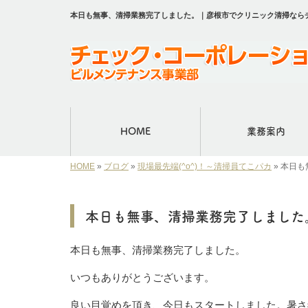
本日も無事、清掃業務完了しました。｜彦根市でクリニック清掃なら
HOME
業務案内
HOME
»
ブログ
»
現場最先端(^o^)！～清掃員てこパカ
»
本日も
本日も無事、清掃業務完了しました
本日も無事、清掃業務完了しました。
いつもありがとうございます。
良い目覚めを頂き、今日もスタートしました。暑さ