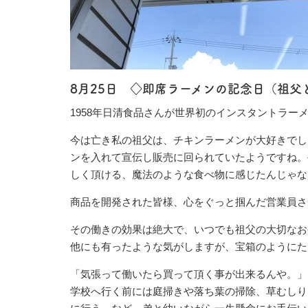
8月25日 ◇即席ラーメンの記念日（祖父
1958年日清食品さんが世界初のインスタントラー
今は亡き私の祖父は、チキンラーメンが大好きでし
ンを入れて宣伝し販売に回られていたようですね。
しく頂ける、魔法のような食べ物に感じたんじゃな
商品を開発された皆様、心をぐっと掴んだ営業員さ
その働きの効果は絶大で、いつでも祖父の大切なお
他にも有ったような気がしますが、宝箱のようにた
「気張って働いたら買って頂く事が出来るんや。」
学校へ行く前には庭掃きや落ち葉の掃除、草むしり