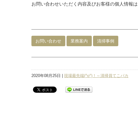
お問い合わせいただく内容及びお客様の個人情報は
お問い合わせ
業務案内
清掃事例
2020年08月25日 |
現場最先端(^o^)！～清掃員てこパカ