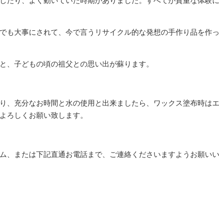
したり、よく動いていた時期がありました。すべてが貴重な体験
でも大事にされて、今で言うリサイクル的な発想の手作り品を作
と、子どもの頃の祖父との思い出が蘇ります。
り、充分なお時間と水の使用と出来ましたら、ワックス塗布時は
よろしくお願い致します。
ム、または下記直通お電話まで、ご連絡くださいますようお願い