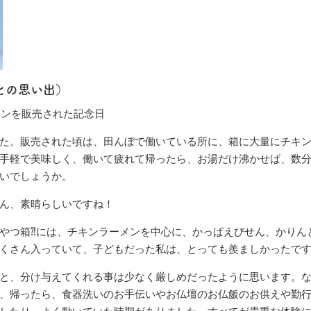
との思い出）
メンを販売された記念日
た。販売された頃は、田んぼで働いている所に、箱に大量にチキ
手軽で美味しく、働いて疲れて帰ったら、お湯だけ沸かせば、数
いでしょうか。
ん、素晴らしいですね！
やつ箱⁈には、チキンラーメンを中心に、かっぱえびせん、かりん
くさん入っていて、子どもだった私は、とっても羨ましかったで
と、分け与えてくれる事は少なく厳しめだったように思います。
、帰ったら、食器洗いのお手伝いやお仏壇のお仏飯のお供えや勤