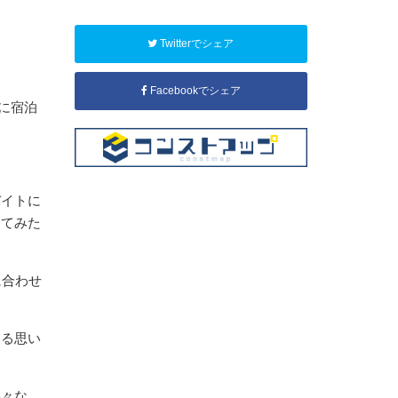
Twitterでシェア
Facebookでシェア
に宿泊
バイトに
してみた
に合わせ
める思い
隅々な