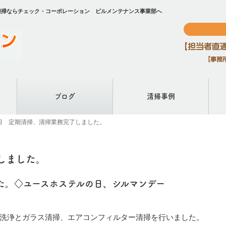
清掃ならチェック・コーポレーション ビルメンテナンス事業部へ
ブログ
清掃事例
6日 定期清掃、清掃業務完了しました。
しました。
た。◇ユースホステルの日、シルマンデー
洗浄とガラス清掃、エアコンフィルター清掃を行いました。