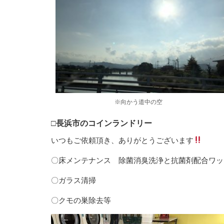
※向かう道中の空
□長浜市のコインランドリー
いつもご依頼頂き、ありがとうございます
〇床メンテナンス 除菌消臭洗浄と抗菌剤配合ワッ
〇ガラス清掃
〇クモの巣除去等