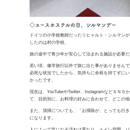
◇ユースホステルの日、シルマンデー
ドイツの小学校教師だったリヒャルト・シルマンが、
したのは村の学校。
旅の途中で青少年が安心して泊まれる施設が必要だ
若い頃、修学旅行以外で旅に出た事がありませんで
必死な状況でしたから、気持ちに余裕を持てずにい
かったです。
現在は、YouTubeやTwitter、Instagr
て、目的別に、お料理の好みに合わせて、どこの地
また、清掃についても、「お掃除が、とっても行き
になります。
人によって気になる汚れは異なり、トイレ空間、バ