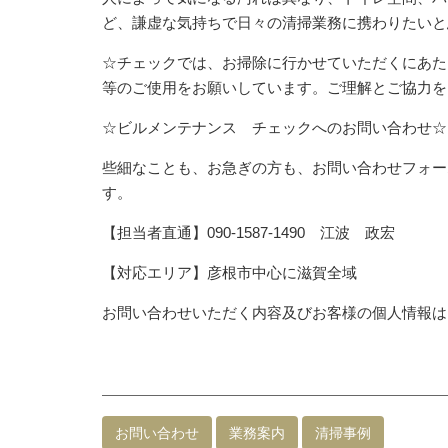
ど、謙虚な気持ちで日々の清掃業務に携わりたいと
☆チェックでは、お掃除に行かせていただくにあた
等のご使用をお願いしています。ご理解とご協力を
☆ビルメンテナンス チェックへのお問い合わせ☆
些細なことも、お急ぎの方も、お問い合わせフォー
す。
【担当者直通】090-1587-1490 江波 政宏
【対応エリア】彦根市中心に滋賀全域
お問い合わせいただく内容及びお客様の個人情報は
お問い合わせ
業務案内
清掃事例