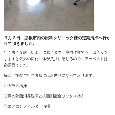
９月３日 彦根市内の眼科クリニック様の定期清掃へ行か
せて頂きました。
年々暑さが厳しいように感じます。屋内作業でも、出入りを
しますと気温の変化に体が負担に感じるのでエアーベストは
必需品でした。
毎回、施錠ご担当者様にはお世話になっております。
〇ガラス清掃
〇床の除菌消臭洗浄と抗菌剤配合ワックス塗布
〇エアコンフィルター清掃