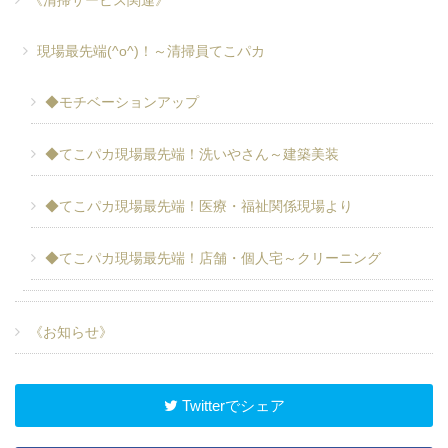
現場最先端(^o^)！～清掃員てこパカ
◆モチベーションアップ
◆てこパカ現場最先端！洗いやさん～建築美装
◆てこパカ現場最先端！医療・福祉関係現場より
◆てこパカ現場最先端！店舗・個人宅～クリーニング
《お知らせ》
Twitterでシェア