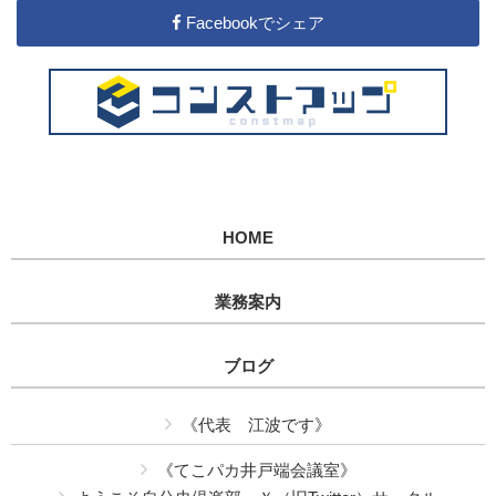
Facebookでシェア
HOME
業務案内
ブログ
《代表 江波です》
《てこパカ井戸端会議室》