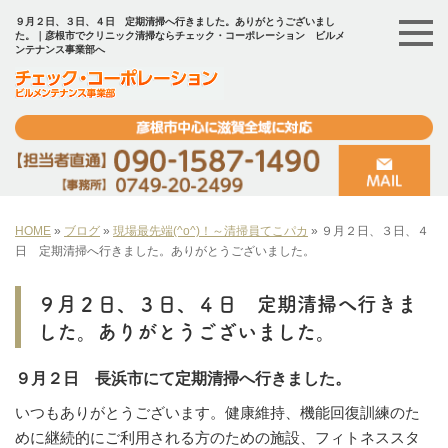
９月２日、３日、４日 定期清掃へ行きました。ありがとうございまし
た。｜彦根市でクリニック清掃ならチェック・コーポレーション ビルメ
ンテナンス事業部へ
HOME
»
ブログ
»
現場最先端(^o^)！～清掃員てこパカ
»
９月２日、３日、４
日 定期清掃へ行きました。ありがとうございました。
９月２日、３日、４日 定期清掃へ行きま
した。ありがとうございました。
９月２日 長浜市にて定期清掃へ行きました。
いつもありがとうございます。健康維持、機能回復訓練のた
めに継続的にご利用される方のための施設、フィトネススタ