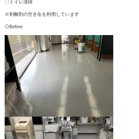
〇トイレ清掃
※剥離剤の空き缶を利用しています
◎Before