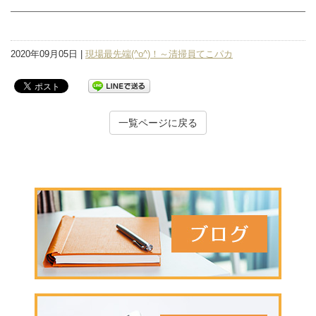
2020年09月05日 |
現場最先端(^o^)！～清掃員てこパカ
一覧ページに戻る