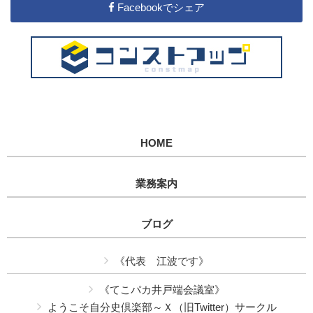
Facebookでシェア
HOME
業務案内
ブログ
《代表 江波です》
《てこパカ井戸端会議室》
ようこそ自分史倶楽部～Ｘ（旧Twitter）サークル