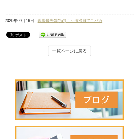
2020年09月16日 |
現場最先端(^o^)！～清掃員てこパカ
一覧ページに戻る