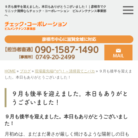
９月も後半を迎えました。本日もありがとうございました！｜彦根市でク
リニック清掃ならチェック・コーポレーション ビルメンテナンス事業部
へ
HOME
»
ブログ
»
現場最先端(^o^)！～清掃員てこパカ
»
９月も後半を迎えま
した。本日もありがとうございました！
９月も後半を迎えました。本日もありがと
うございました！
９月も後半を迎えました。本日もありがとうございまし
た！
月初めは、まだまだ暑さが厳しく焼けるような陽射しの日も