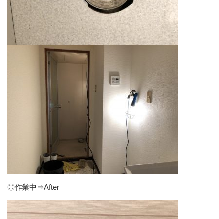
◎作業中⇒After