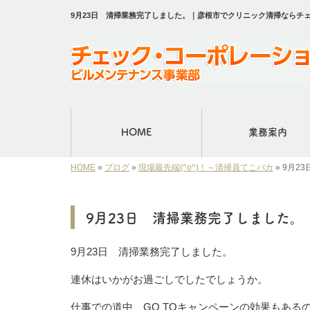
9月23日 清掃業務完了しました。｜彦根市でクリニック清掃ならチ
HOME
業務案内
HOME
»
ブログ
»
現場最先端(^o^)！～清掃員てこパカ
»
9月2
9月23日 清掃業務完了しました。
9月23日 清掃業務完了しました。
連休はいかがお過ごしでしたでしょうか。
仕事での道中、GO TOキャンペーンの効果もあ