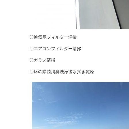
〇換気扇フィルター清掃
〇エアコンフィルター清掃
〇ガラス清掃
〇床の除菌消臭洗浄後水拭き乾燥