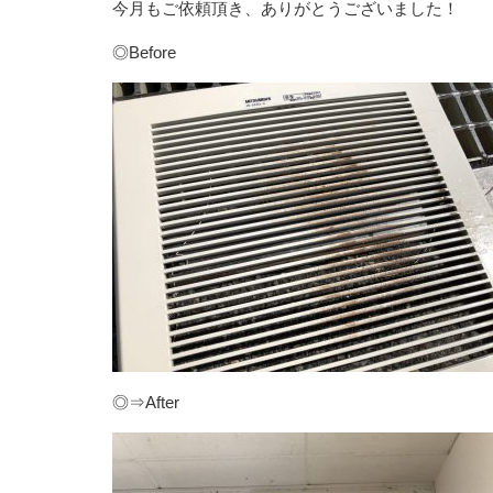
今月もご依頼頂き、ありがとうございました！
◎Before
◎⇒After