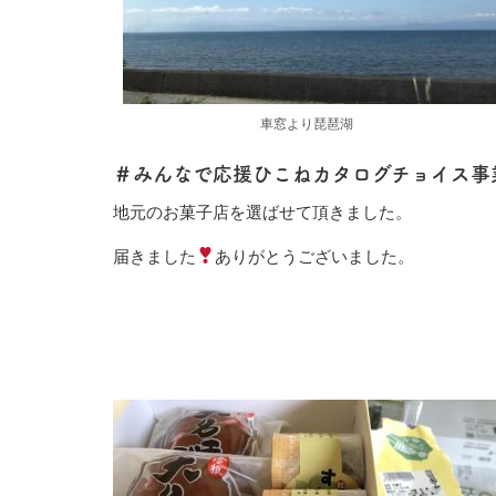
車窓より琵琶湖
＃みんなで応援ひこねカタログチョイス事
地元のお菓子店を選ばせて頂きました。
届きました
ありがとうございました。