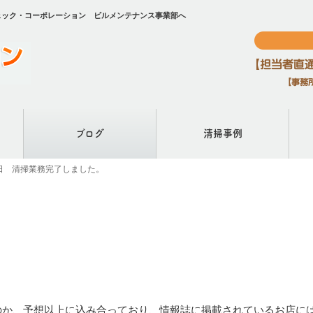
ェック・コーポレーション ビルメンテナンス事業部へ
ブログ
清掃事例
3日 清掃業務完了しました。
るのか、予想以上に込み合っており、情報誌に掲載されているお店に