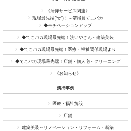
《清掃サービス関連》
現場最先端(^o^)！～清掃員てこパカ
◆モチベーションアップ
◆てこパカ現場最先端！洗いやさん～建築美装
◆てこパカ現場最先端！医療・福祉関係現場より
◆てこパカ現場最先端！店舗・個人宅～クリーニング
《お知らせ》
清掃事例
医療・福祉施設
店舗
建築美装～リノベーション・リフォーム・新築