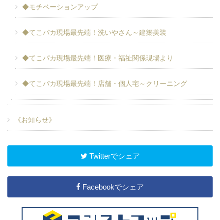
◆モチベーションアップ
◆てこパカ現場最先端！洗いやさん～建築美装
◆てこパカ現場最先端！医療・福祉関係現場より
◆てこパカ現場最先端！店舗・個人宅～クリーニング
《お知らせ》
Twitterでシェア
Facebookでシェア