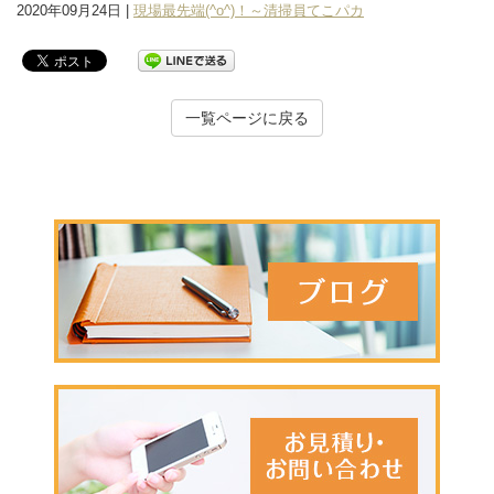
2020年09月24日 |
現場最先端(^o^)！～清掃員てこパカ
一覧ページに戻る