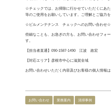
☆チェックでは、お掃除に行かせていただくにあた
等のご使用をお願いしています。ご理解とご協力を
☆ビルメンテナンス チェックへのお問い合わせ☆
些細なことも、お急ぎの方も、お問い合わせフォー
す。
【担当者直通】090-1587-1490 江波 政宏
【対応エリア】彦根市中心に滋賀全域
お問い合わせいただく内容及びお客様の個人情報は
お問い合わせ
業務案内
清掃事例