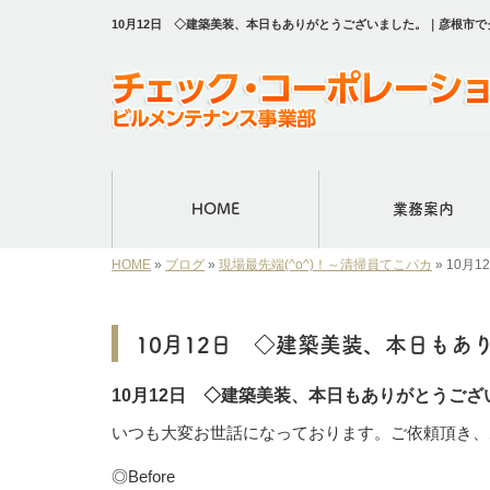
10月12日 ◇建築美装、本日もありがとうございました。｜彦根市
HOME
業務案内
HOME
»
ブログ
»
現場最先端(^o^)！～清掃員てこパカ
»
10月
10月12日 ◇建築美装、本日もあ
10月12日 ◇建築美装、本日もありがとうござ
いつも大変お世話になっております。ご依頼頂き、
◎Before