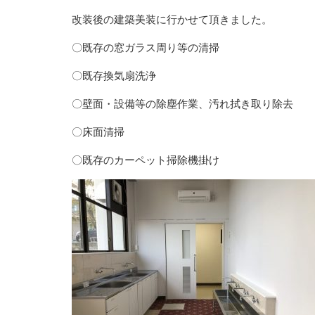
改装後の建築美装に行かせて頂きました。
〇既存の窓ガラス周り等の清掃
〇既存換気扇洗浄
〇壁面・設備等の除塵作業、汚れ拭き取り除去
〇床面清掃
〇既存のカーペット掃除機掛け