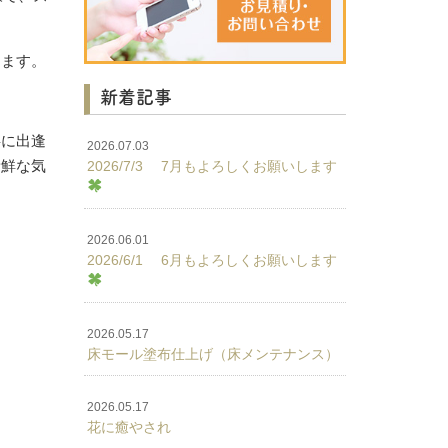
ります。
新着記事
事に出逢
2026.07.03
新鮮な気
2026/7/3 7月もよろしくお願いします
2026.06.01
2026/6/1 6月もよろしくお願いします
2026.05.17
床モール塗布仕上げ（床メンテナンス）
2026.05.17
花に癒やされ