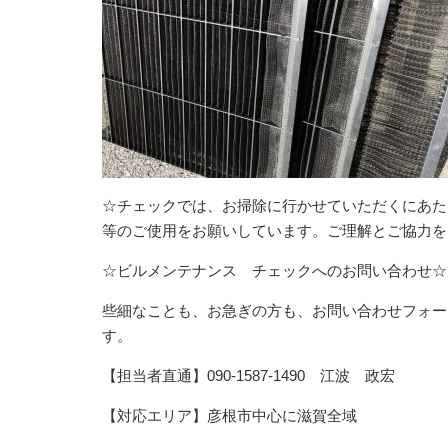
☆チェックでは、お掃除に行かせていただくにあた
等のご使用をお願いしています。ご理解とご協力を
☆ビルメンテナンス チェックへのお問い合わせ☆
些細なことも、お急ぎの方も、お問い合わせフォー
す。
【担当者直通】090-1587-1490 江波 政宏
【対応エリア】彦根市中心に滋賀全域