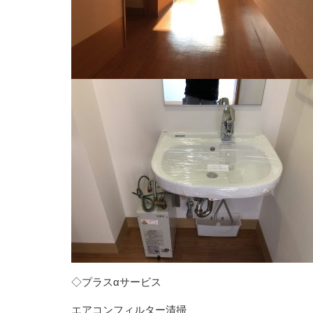
◇プラスαサービス
エアコンフィルター清掃