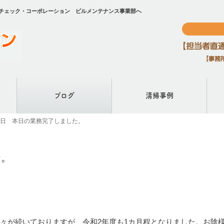
らチェック・コーポレーション ビルメンテナンス事業部へ
ブログ
清掃事例
29日 本日の業務完了しました。
た。
日々が続いておりますが、令和2年度も1カ月程となりました。お陰