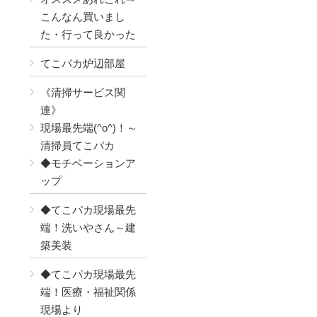
こんなん買いまし
た・行って良かった
てこパカ炉辺部屋
《清掃サービス関
連》
現場最先端(^o^)！～
清掃員てこパカ
◆モチベーションア
ップ
◆てこパカ現場最先
端！洗いやさん～建
築美装
◆てこパカ現場最先
端！医療・福祉関係
現場より