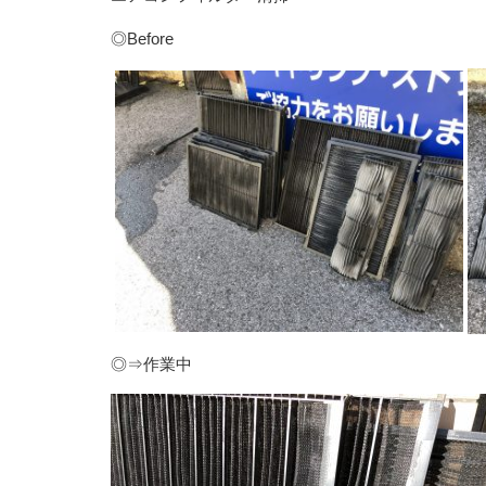
◎Before
◎⇒作業中