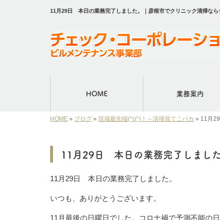
11月29日 本日の業務完了しました。｜彦根市でクリニック清掃な
HOME
業務案内
HOME
»
ブログ
»
現場最先端(^o^)！～清掃員てこパカ
»
11月
11月29日 本日の業務完了しまし
11月29日 本日の業務完了しました。
いつも、ありがとうございます。
11月最後の日曜日でした。コロナ禍で予測不能の