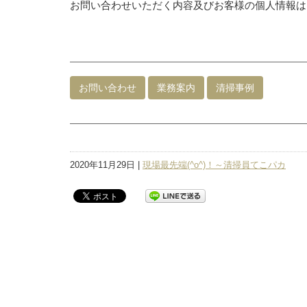
お問い合わせいただく内容及びお客様の個人情報は
お問い合わせ
業務案内
清掃事例
2020年11月29日 |
現場最先端(^o^)！～清掃員てこパカ