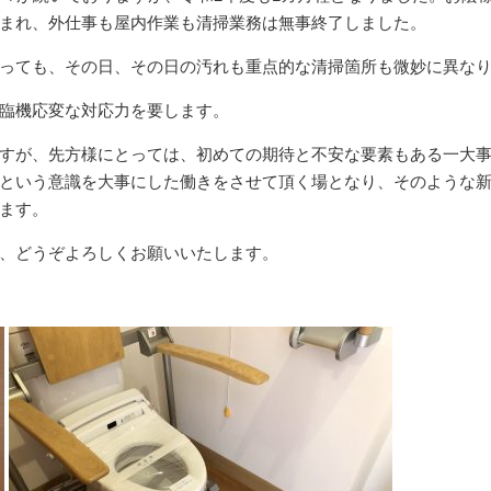
まれ、外仕事も屋内作業も清掃業務は無事終了しました。
っても、その日、その日の汚れも重点的な清掃箇所も微妙に異な
臨機応変な対応力を要します。
すが、先方様にとっては、初めての期待と不安な要素もある一大
という意識を大事にした働きをさせて頂く場となり、そのような
ます。
、どうぞよろしくお願いいたします。