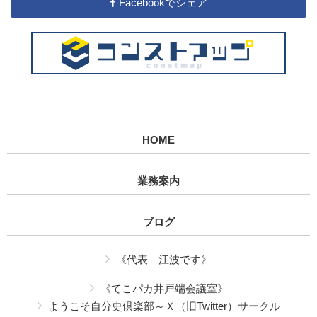
Facebookでシェア
HOME
業務案内
ブログ
《代表 江波です》
《てこパカ井戸端会議室》
ようこそ自分史倶楽部～Ｘ（旧Twitter）サークル