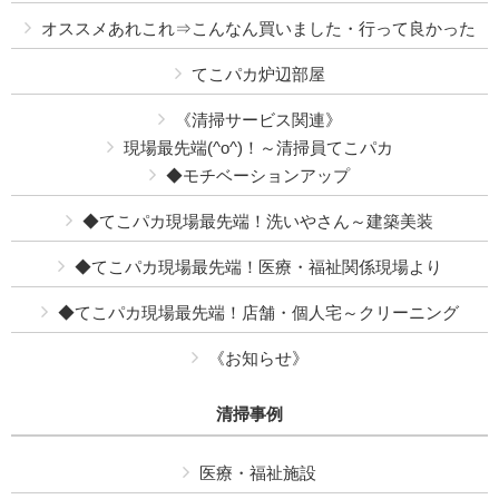
オススメあれこれ⇒こんなん買いました・行って良かった
てこパカ炉辺部屋
《清掃サービス関連》
現場最先端(^o^)！～清掃員てこパカ
◆モチベーションアップ
◆てこパカ現場最先端！洗いやさん～建築美装
◆てこパカ現場最先端！医療・福祉関係現場より
◆てこパカ現場最先端！店舗・個人宅～クリーニング
《お知らせ》
清掃事例
医療・福祉施設