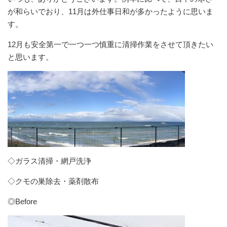
が和らいでおり、11月は外仕事日和が多かったように思いま
す。
12月も安全第一で一つ一つ慎重に清掃作業をさせて頂きたい
と思います。
◇ガラス清掃・網戸洗浄
◇クモの巣除去・薬剤散布
◎Before