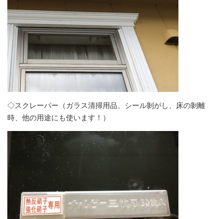
◇スクレーパー（ガラス清掃用品、シール剝がし、床の剝離
時、他の用途にも使います！）