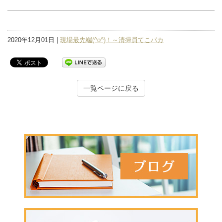
2020年12月01日 |
現場最先端(^o^)！～清掃員てこパカ
一覧ページに戻る