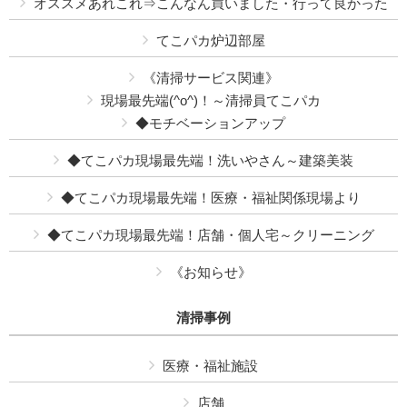
オススメあれこれ⇒こんなん買いました・行って良かった
てこパカ炉辺部屋
《清掃サービス関連》
現場最先端(^o^)！～清掃員てこパカ
◆モチベーションアップ
◆てこパカ現場最先端！洗いやさん～建築美装
◆てこパカ現場最先端！医療・福祉関係現場より
◆てこパカ現場最先端！店舗・個人宅～クリーニング
《お知らせ》
清掃事例
医療・福祉施設
店舗