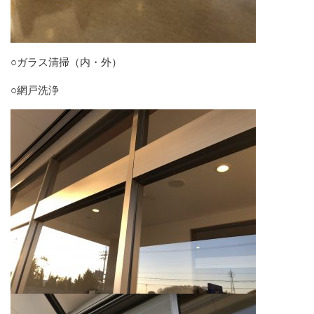
○ガラス清掃（内・外）
○網戸洗浄