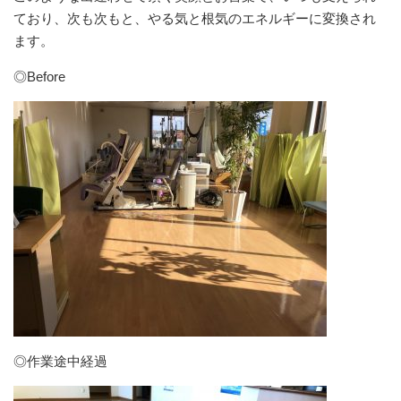
ており、次も次もと、やる気と根気のエネルギーに変換され
ます。
◎Before
◎作業途中経過