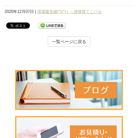
2020年12月07日 |
現場最先端(^o^)！～清掃員てこパカ
一覧ページに戻る