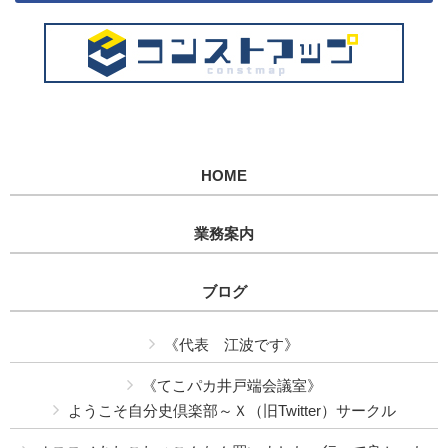
HOME
業務案内
ブログ
《代表 江波です》
《てこパカ井戸端会議室》
ようこそ自分史倶楽部～Ｘ（旧Twitter）サークル