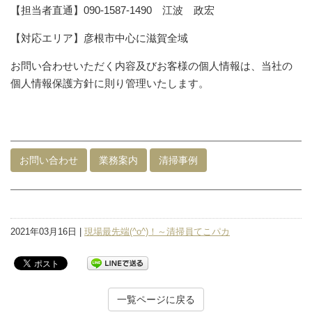
【担当者直通】090-1587-1490 江波 政宏
【対応エリア】彦根市中心に滋賀全域
お問い合わせいただく内容及びお客様の個人情報は、当社の
個人情報保護方針に則り管理いたします。
お問い合わせ
業務案内
清掃事例
2021年03月16日 |
現場最先端(^o^)！～清掃員てこパカ
一覧ページに戻る