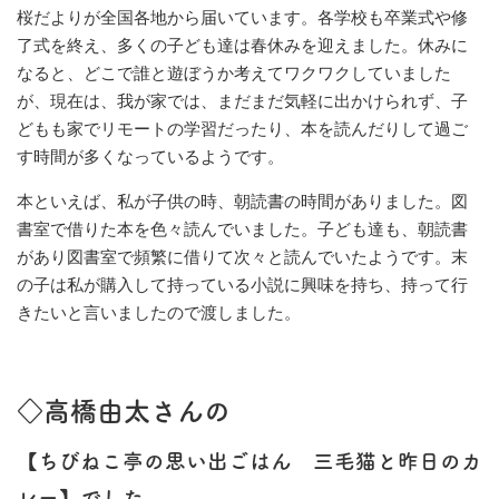
桜だよりが全国各地から届いています。各学校も卒業式や修
了式を終え、多くの子ども達は春休みを迎えました。休みに
なると、どこで誰と遊ぼうか考えてワクワクしていました
が、現在は、我が家では、まだまだ気軽に出かけられず、子
どもも家でリモートの学習だったり、本を読んだりして過ご
す時間が多くなっているようです。
本といえば、私が子供の時、朝読書の時間がありました。図
書室で借りた本を色々読んでいました。子ども達も、朝読書
があり図書室で頻繁に借りて次々と読んでいたようです。末
の子は私が購入して持っている小説に興味を持ち、持って行
きたいと言いましたので渡しました。
◇高橋由太さんの
【ちびねこ亭の思い出ごはん 三毛猫と昨日のカ
レー】でした。