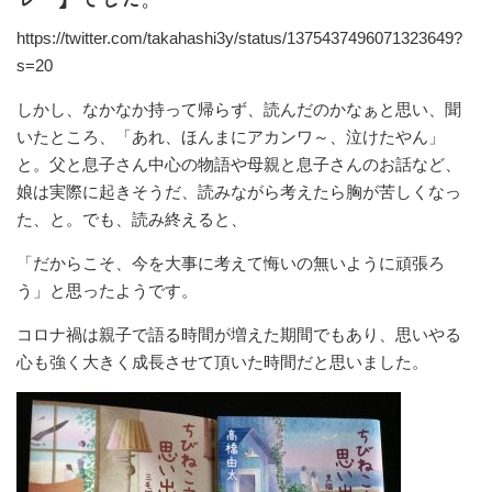
https://twitter.com/takahashi3y/status/1375437496071323649?
s=20
しかし、なかなか持って帰らず、読んだのかなぁと思い、聞
いたところ、「あれ、ほんまにアカンワ～、泣けたやん」
と。父と息子さん中心の物語や母親と息子さんのお話など、
娘は実際に起きそうだ、読みながら考えたら胸が苦しくなっ
た、と。でも、読み終えると、
「だからこそ、今を大事に考えて悔いの無いように頑張ろ
う」と思ったようです。
コロナ禍は親子で語る時間が増えた期間でもあり、思いやる
心も強く大きく成長させて頂いた時間だと思いました。