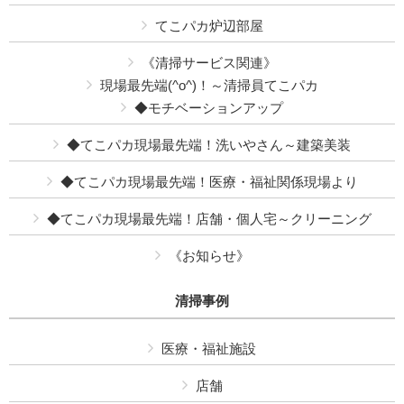
てこパカ炉辺部屋
《清掃サービス関連》
現場最先端(^o^)！～清掃員てこパカ
◆モチベーションアップ
◆てこパカ現場最先端！洗いやさん～建築美装
◆てこパカ現場最先端！医療・福祉関係現場より
◆てこパカ現場最先端！店舗・個人宅～クリーニング
《お知らせ》
清掃事例
医療・福祉施設
店舗