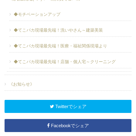
◆モチベーションアップ
◆てこパカ現場最先端！洗いやさん～建築美装
◆てこパカ現場最先端！医療・福祉関係現場より
◆てこパカ現場最先端！店舗・個人宅～クリーニング
《お知らせ》
Twitterでシェア
Facebookでシェア