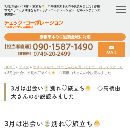
3月は出会い
別れ♡旅立ち
◇高橋由太さんの小説読みました｜彦根
市でクリニック清掃ならチェック・コーポレーション ビルメンテナンス
事業部へ
HOME
»
ブログ
»
オススメあれこれ⇒こんなん買いました・行って良かった
»
3月は出会い
別れ♡旅立ち
◇高橋由太さんの小説読みました
3月は出会い
別れ♡旅立ち
◇高橋由
太さんの小説読みました
3月は出会い
別れ♡旅立ち