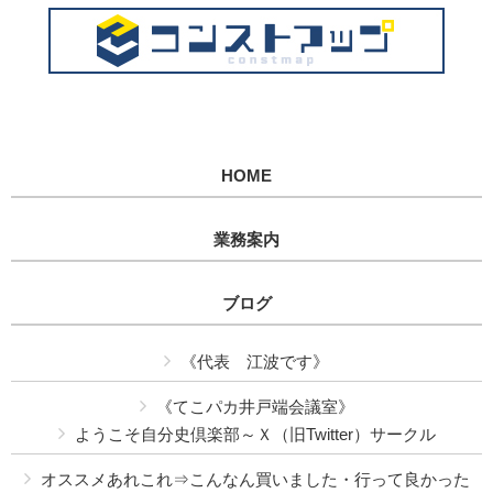
HOME
業務案内
ブログ
《代表 江波です》
《てこパカ井戸端会議室》
ようこそ自分史倶楽部～Ｘ（旧Twitter）サークル
オススメあれこれ⇒こんなん買いました・行って良かった