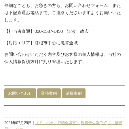
些細なことも、お急ぎの方も、お問い合わせフォーム、また
は下記直通お電話まで、ご連絡くださいますようお願いいた
します。
【担当者直通】090-1587-1490 江波 政宏
【対応エリア】彦根市中心に滋賀全域
お問い合わせいただく内容及びお客様の個人情報は、当社の
個人情報保護方針に則り管理いたします。
お問い合わせ
業務案内
清掃事例
2021年07月29日 |
《てこパカ井戸端会議室》
,
現場最先端(^o^)！～清掃
員てこパカ