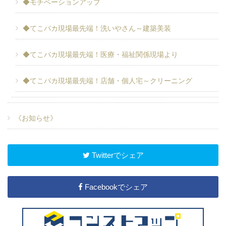
◆モチベーションアップ
◆てこパカ現場最先端！洗いやさん～建築美装
◆てこパカ現場最先端！医療・福祉関係現場より
◆てこパカ現場最先端！店舗・個人宅～クリーニング
《お知らせ》
Twitterでシェア
Facebookでシェア