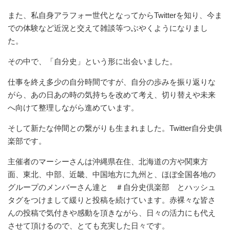
また、私自身アラフォー世代となってからTwitterを知り、今ま
での体験など近況と交えて雑談等つぶやくようになりまし
た。
その中で、「自分史」という形に出会いました。
仕事を終え多少の自分時間ですが、自分の歩みを振り返りな
がら、あの日あの時の気持ちを改めて考え、切り替えや未来
へ向けて整理しながら進めています。
そして新たな仲間との繋がりも生まれました。Twitter自分史俱
楽部です。
主催者のマーシーさんは沖縄県在住、北海道の方や関東方
面、東北、中部、近畿、中国地方に九州と、ほぼ全国各地の
グループのメンバーさん達と ＃自分史倶楽部 とハッシュ
タグをつけまして緩りと投稿を続けています。赤裸々な皆さ
んの投稿で気付きや感動を頂きながら、日々の活力にも代え
させて頂けるので、とても充実した日々です。