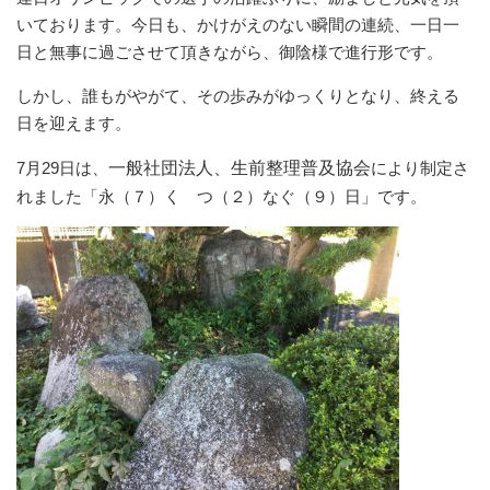
いております。今日も、かけがえのない瞬間の連続、一日一
日と無事に過ごさせて頂きながら、御陰様で進行形です。
しかし、誰もがやがて、その歩みがゆっくりとなり、終える
日を迎えます。
7月29日は、
一般社団法人、生前整理普及協会
により制定さ
れました「永（７）く つ（２）なぐ（９）日」です。