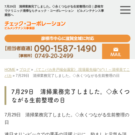
7月29日 清掃業務完了しました。◇永くつながる生前整理の日｜彦根市
でクリニック清掃ならチェック・コーポレーション ビルメンテナンス事
業部へ
HOME
»
ブログ
»
《てこパカ井戸端会議室》
,
現場最先端(^o^)！～清掃員てこ
パカ
»
7月29日 清掃業務完了しました。◇永くつながる生前整理の日
7月29日 清掃業務完了しました。◇永くつ
ながる生前整理の日
7月29日 清掃業務完了しました。◇永くつながる生前整理の
日
連日オリンピックでの選手の活躍ぶりに、励ましと元気を頂