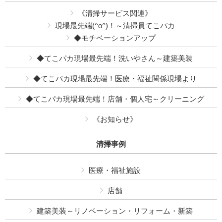
《清掃サービス関連》
現場最先端(^o^)！～清掃員てこパカ
◆モチベーションアップ
◆てこパカ現場最先端！洗いやさん～建築美装
◆てこパカ現場最先端！医療・福祉関係現場より
◆てこパカ現場最先端！店舗・個人宅～クリーニング
《お知らせ》
清掃事例
医療・福祉施設
店舗
建築美装～リノベーション・リフォーム・新築