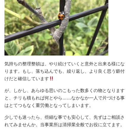
気持ちの整理整頓は、やり続けていくと意外と出来る様にな
ります。もし、落ち込んでも、繰り返し、より良く思う癖付
けだと確信しています
が、しかし、あらゆる思いのこもった数多くの物となります
と、チリも積もれば何とやら……なかなか一人で片づける事
はとてつもなく重労働となってしまいます。
少しでも迷ったら、些細な事でも安心して、先ずはご相談さ
れてみませんか。当事業所は清掃業全般でお役に立てます。