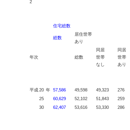
2
住宅総数
居住世帯
総数
あり
同居
同居
年次
総数
世帯
世帯
なし
あり
平成
20
年
57,586
49,598
49,323
276
25
60,629
52,102
51,843
259
30
62,407
53,616
53,330
286