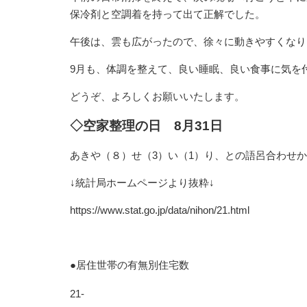
保冷剤と空調着を持って出て正解でした。
午後は、雲も広がったので、徐々に動きやすくなり
9月も、体調を整えて、良い睡眠、良い食事に気を
どうぞ、よろしくお願いいたします。
◇空家整理の日 8月31日
あきや（８）せ（3）い（1）り、との語呂合わせか
↓統計局ホームページより抜粋↓
https://www.stat.go.jp/data/nihon/21.html
●居住世帯の有無別住宅数
21-