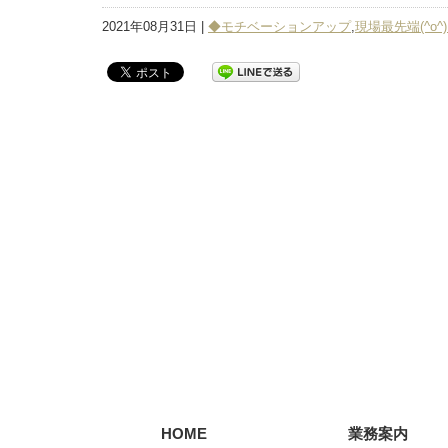
2021年08月31日 |
◆モチベーションアップ
,
現場最先端(^o
HOME
業務案内