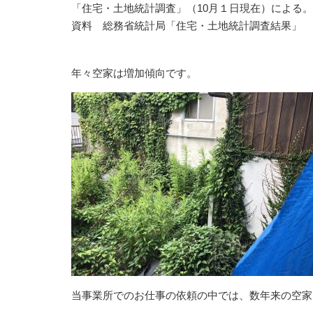
「住宅・土地統計調査」（10月１日現在）による。
資料 総務省統計局「住宅・土地統計調査結果」
年々空家は増加傾向です。
当事業所でのお仕事の依頼の中では、数年来の空家