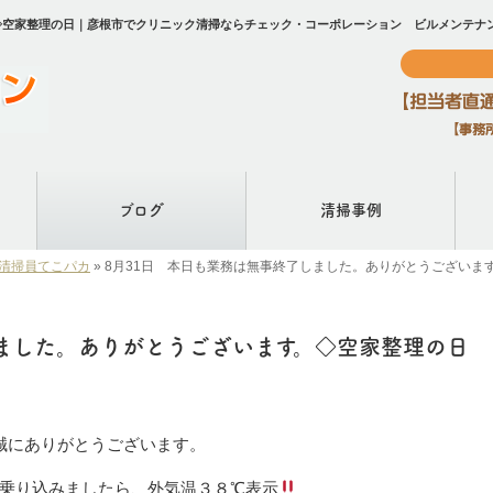
◇空家整理の日｜彦根市でクリニック清掃ならチェック・コーポレーション ビルメンテナ
ブログ
清掃事例
～清掃員てこパカ
»
8月31日 本日も業務は無事終了しました。ありがとうございま
しました。ありがとうございます。◇空家整理の日
誠にありがとうございます。
乗り込みましたら、外気温３８℃表示