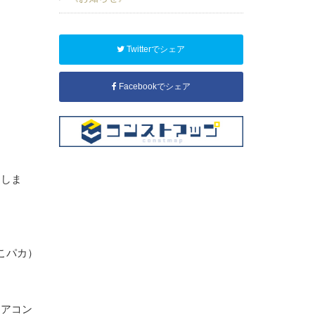
Twitterでシェア
Facebookでシェア
たしま
こパカ）
エアコン