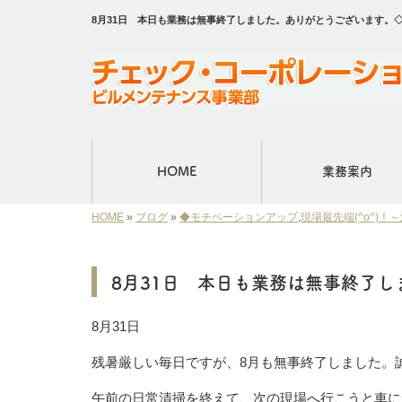
8月31日 本日も業務は無事終了しました。ありがとうございます。
HOME
業務案内
HOME
»
ブログ
»
◆モチベーションアップ
,
現場最先端(^o^)！
8月31日 本日も業務は無事終了
8月31日
残暑厳しい毎日ですが、8月も無事終了しました。
午前の日常清掃を終えて、次の現場へ行こうと車に