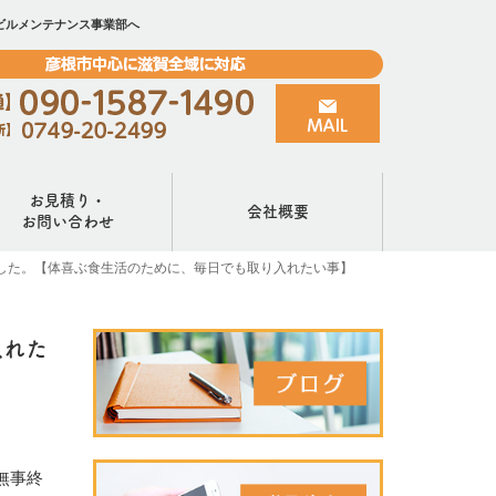
ビルメンテナンス事業部へ
お見積り・
会社概要
お問い合わせ
ました。【体喜ぶ食生活のために、毎日でも取り入れたい事】
入れた
無事終