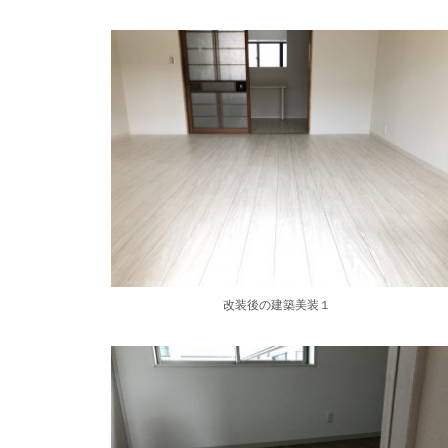
改装後の建築美装１