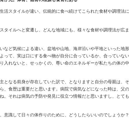
生活スタイルが違い、伝統的に食べ続けてこられた食材や調理法
スタイルへと変遷し、どんな地域にも、様々な食材や調理法が広
いなど気候による違い、盆地や山地、海岸沿いや平地といった地
よって、実は口にする食べ物が自分に合っているか、合っていな
り入れないと、せっかくの、尊い命のエネルギーが私たちの体の
主となる前身が存在していた訳で、となりますと自分の母親は、
ら、食歴は重要だと思います。病院で病気などになった時は、父
ね。それは病気の予防や発見に役立つ情報だと思いますし、とて
、意識して日々の体作りのために、どうしたらいいのでしょうか