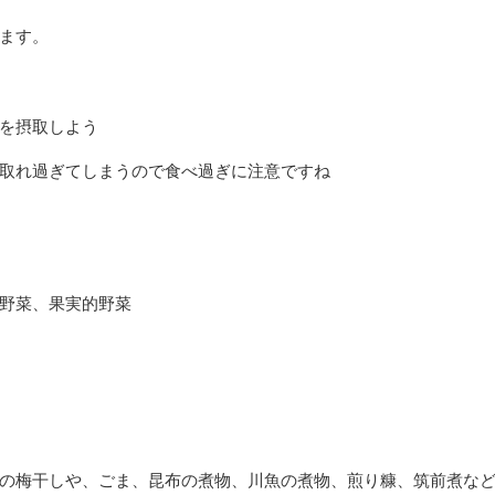
ます。
を摂取しよう
取れ過ぎてしまうので食べ過ぎに注意ですね
野菜、果実的野菜
の梅干しや、ごま、昆布の煮物、川魚の煮物、煎り糠、筑前煮な