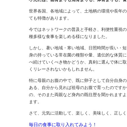
世界各国、各地域によって、土地柄の環境や長年の
ても特徴があります。
今ではネットワークの普及と手軽さ、利便性重視の
種多様な食事を楽しめる様になりました。
しかし、暑い地域・寒い地域、日照時間が長い・短
身の持っている常在菌の種類や量、遺伝的な体質に
べ続けていくべき物かどうか、真剣に選んで体に取
くリレーされないかもしれません。
特に母親のお腹の中で、既に卵子として自分自身の
ある、自分から見れば祖母のお腹で育ったのですか
の、そのまた両親など身内の既往歴を聞かれますよ
ます。
さて、元気に活動して、楽しく、美味しく、正しく
毎日の食事に取り入れてみよう！