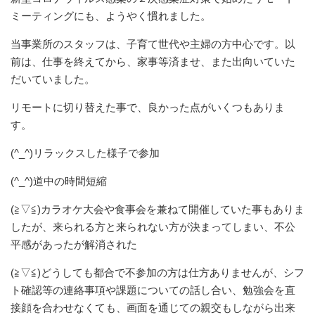
ミーティングにも、ようやく慣れました。
当事業所のスタッフは、子育て世代や主婦の方中心です。以
前は、仕事を終えてから、家事等済ませ、また出向いていた
だいていました。
リモートに切り替えた事で、良かった点がいくつもありま
す。
(^_^)リラックスした様子で参加
(^_^)道中の時間短縮
(≧▽≦)カラオケ大会や食事会を兼ねて開催していた事もありま
したが、来られる方と来られない方が決まってしまい、不公
平感があったが解消された
(≧▽≦)どうしても都合で不参加の方は仕方ありませんが、シフ
ト確認等の連絡事項や課題についての話し合い、勉強会を直
接顔を合わせなくても、画面を通じての親交もしながら出来