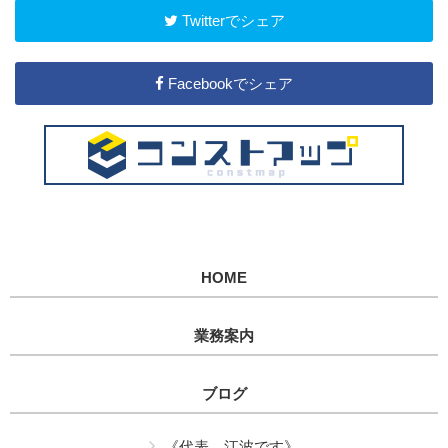
Twitterでシェア
Facebookでシェア
HOME
業務案内
ブログ
《代表 江波です》