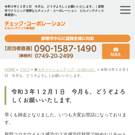
令和３年１２月１日 今月も、どうぞよろしくお願いいたします。｜彦根
市でクリニック清掃ならチェック・コーポレーション ビルメンテナンス
事業部へ
HOME
»
ブログ
»
◆モチベーションアップ
,
《お知らせ》
»
令和３年１２月１
日 今月も、どうぞよろしくお願いいたします。
令和３年１２月１日 今月も、どうぞよろ
しくお願いいたします。
早くも師走となりました。いつも大変お世話になっておりま
す。
新型コロナウイルス感染の２次感染症対策で始めたリモート