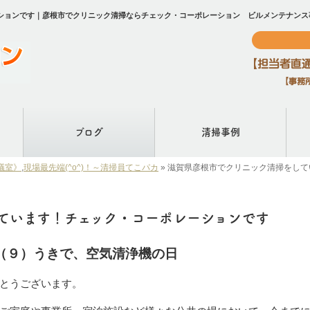
ションです｜彦根市でクリニック清掃ならチェック・コーポレーション ビルメンテナンス
ブログ
清掃事例
議室》
,
現場最先端(^o^)！～清掃員てこパカ
»
滋賀県彦根市でクリニック清掃をして
ています！チェック・コーポレーションです
く（９）うきで、空気清浄機の日
とうございます。