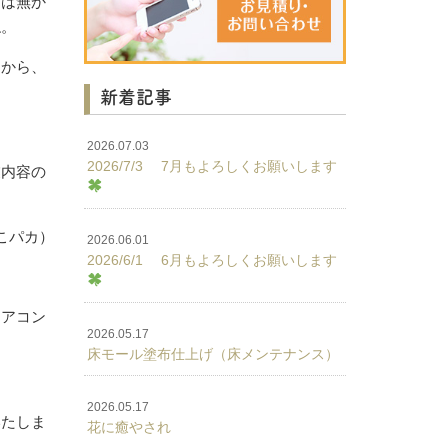
には無か
ね。
すから、
新着記事
2026.07.03
2026/7/3 7月もよろしくお願いします
業内容の
こパカ）
2026.06.01
2026/6/1 6月もよろしくお願いします
エアコン
2026.05.17
床モール塗布仕上げ（床メンテナンス）
2026.05.17
いたしま
花に癒やされ