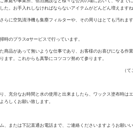
ご家庭や事業所、宿泊施設など様々な公共の場において、今まで
した。お手入れしなければならないアイテムがどんどん増えます
さらに空気清浄機も集塵フィルターや、その周りはとても汚れま
掃時のプラスαサービスで行っています。
た商品があって無いような仕事であり、お客様のお喜びになる作
ります。これからも真摯にコツコツ努めて参ります。
（て
り、充分なお時間と水の使用と出来ましたら、ワックス塗布時は
よろしくお願い致します。
ム、または下記直通お電話まで、ご連絡くださいますようお願い