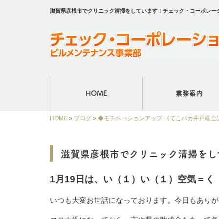
滋賀県彦根市でクリニック清掃をしています！チェック・コーポレー
HOME
業務案内
HOME
»
ブログ
»
◆モチベーションアップ
,
《てこパカ井戸端会
滋賀県彦根市でクリニック清掃をし
1月19日は、い（１）い（１）空気＝
いつも大変お世話になっております。今日もありが