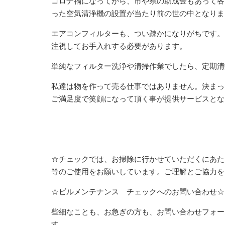
コロナ禍になってから、市や県の助成金もあって各
った空気清浄機の設置が当たり前の世の中となりま
エアコンフィルターも、つい疎かになりがちです。
注視してお手入れする必要があります。
単純なフィルター洗浄や清掃作業でしたら、定期清
私達は物を作って売る仕事ではありません。決まっ
ご満足度で笑顔になって頂く事が提供サービスとな
☆チェックでは、お掃除に行かせていただくにあた
等のご使用をお願いしています。ご理解とご協力を
☆ビルメンテナンス チェックへのお問い合わせ☆
些細なことも、お急ぎの方も、お問い合わせフォー
す。