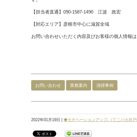
【担当者直通】090-1587-1490 江波 政宏
【対応エリア】彦根市中心に滋賀全域
お問い合わせいただく内容及びお客様の個人情報は
お問い合わせ
業務案内
清掃事例
2022年01月19日 |
◆モチベーションアップ
,
《てこパカ井戸