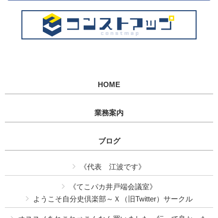
HOME
業務案内
ブログ
《代表 江波です》
《てこパカ井戸端会議室》
ようこそ自分史倶楽部～Ｘ（旧Twitter）サークル