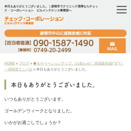
本日もありがとうございました。｜彦根市でクリニック清掃ならチェッ
ク・コーポレーション ビルメンテナンス事業部へ
HOME
»
ブログ
»
◆モチベーションアップ
,
《お知らせ》
,
現場最先端(^o^)！
～清掃員てこパカ
»
本日もありがとうございました。
本日もありがとうございました。
いつもありがとうございます。
ゴールデンウィークとなりました。
いかがお過ごしでしょうか？