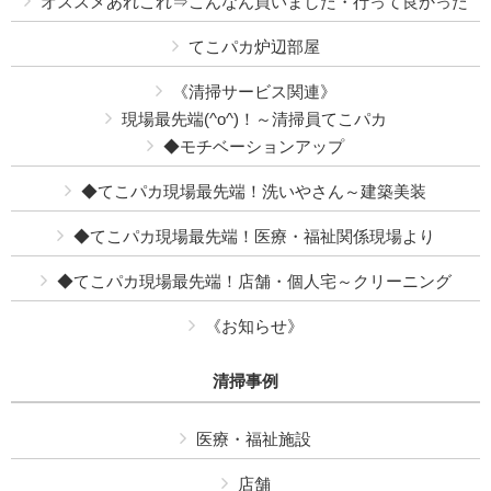
オススメあれこれ⇒こんなん買いました・行って良かった
てこパカ炉辺部屋
《清掃サービス関連》
現場最先端(^o^)！～清掃員てこパカ
◆モチベーションアップ
◆てこパカ現場最先端！洗いやさん～建築美装
◆てこパカ現場最先端！医療・福祉関係現場より
◆てこパカ現場最先端！店舗・個人宅～クリーニング
《お知らせ》
清掃事例
医療・福祉施設
店舗