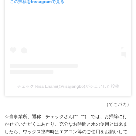
この投稿をInstagramで見る
チェック Risa Enami(@risajiangbo)がシェアした投稿
（てこパカ）
☆当事業所、通称 チェックさん(*^_^*) では、お掃除に行
かせていただくにあたり、充分なお時間と水の使用と出来ま
したら、ワックス塗布時はエアコン等のご使用をお願いして