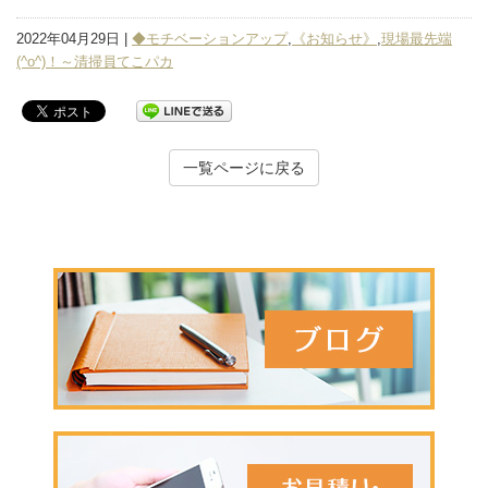
2022年04月29日 |
◆モチベーションアップ
,
《お知らせ》
,
現場最先端
(^o^)！～清掃員てこパカ
一覧ページに戻る