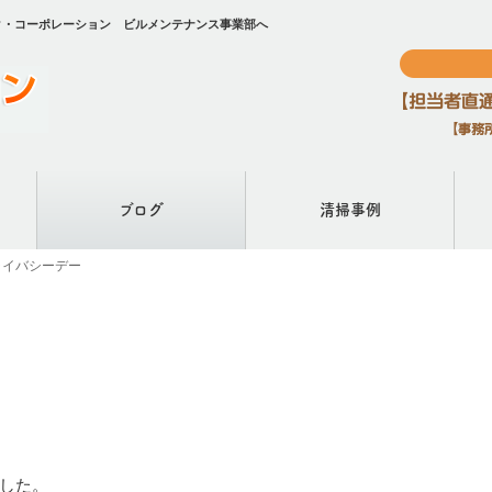
ク・コーポレーション ビルメンテナンス事業部へ
ブログ
清掃事例
ライバシーデー
した。