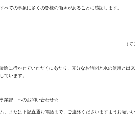
すべての事象に多くの皆様の働きがあることに感謝します。
（て
は、お掃除に行かせていただくにあたり、充分なお時間と水の使用と出
しています。
事業部 へのお問い合わせ☆
ム、または下記直通お電話まで、ご連絡くださいますようお願い