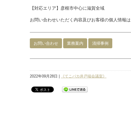
【対応エリア】彦根市中心に滋賀全域
お問い合わせいただく内容及びお客様の個人情報は
お問い合わせ
業務案内
清掃事例
2022年09月28日 |
《てこパカ井戸端会議室》