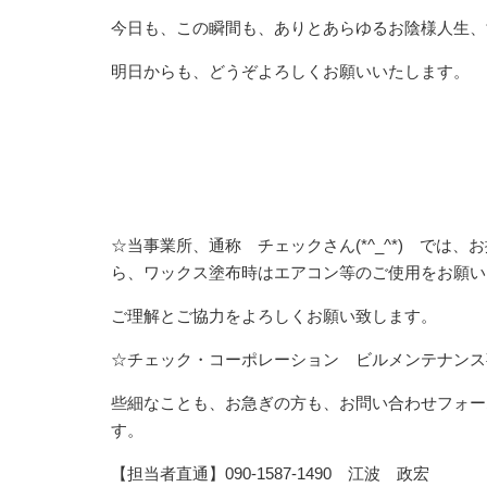
今日も、この瞬間も、ありとあらゆるお陰様人生、
明日からも、どうぞよろしくお願いいたします。
☆当事業所、通称 チェックさん(*^_^*) で
ら、ワックス塗布時はエアコン等のご使用をお願い
ご理解とご協力をよろしくお願い致します。
☆チェック・コーポレーション ビルメンテナンス
些細なことも、お急ぎの方も、お問い合わせフォー
す。
【担当者直通】090-1587-1490 江波 政宏