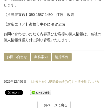
します。
【担当者直通】090-1587-1490 江波 政宏
【対応エリア】彦根市中心に滋賀全域
お問い合わせいただく内容及びお客様の個人情報は、当社の
個人情報保護方針に則り管理いたします。
お問い合わせ
業務案内
清掃事例
2022年12月03日 |
《お知らせ》
,
現場最先端(^o^)！～清掃員てこパカ
一覧ページに戻る