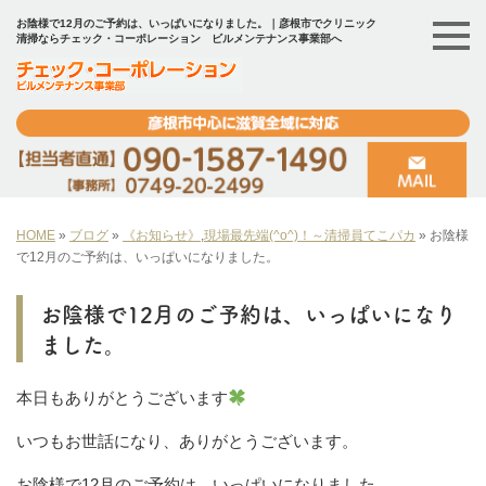
お陰様で12月のご予約は、いっぱいになりました。｜彦根市でクリニック
清掃ならチェック・コーポレーション ビルメンテナンス事業部へ
HOME
»
ブログ
»
《お知らせ》
,
現場最先端(^o^)！～清掃員てこパカ
»
お陰様
で12月のご予約は、いっぱいになりました。
お陰様で12月のご予約は、いっぱいになり
ました。
本日もありがとうございます
いつもお世話になり、ありがとうございます。
お陰様で12月のご予約は、いっぱいになりました。