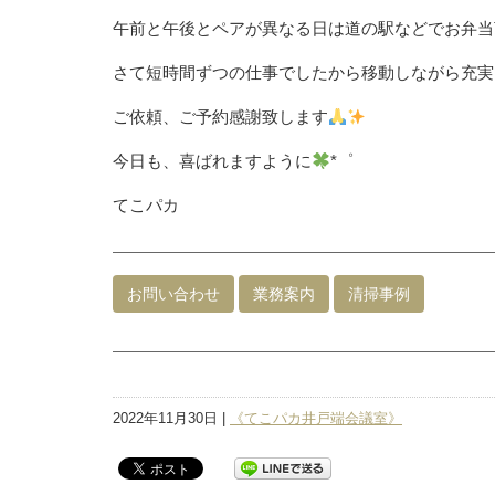
午前と午後とペアが異なる日は道の駅などでお弁当
さて短時間ずつの仕事でしたから移動しながら充実
ご依頼、ご予約感謝致します
今日も、喜ばれますように
*゜
てこパカ
お問い合わせ
業務案内
清掃事例
2022年11月30日 |
《てこパカ井戸端会議室》