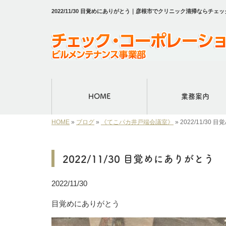
2022/11/30 目覚めにありがとう｜彦根市でクリニック清掃なら
HOME
業務案内
HOME
»
ブログ
»
《てこパカ井戸端会議室》
»
2022/11/30
2022/11/30 目覚めにありがとう
2022/11/30
目覚めにありがとう