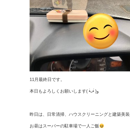
11月最終日です。
本日もよろしくお願いします( •̀ᴗ•́ )و
昨日は、日常清掃、ハウスクリーニングと建築美装
お昼はスーパーの駐車場で一人ご飯