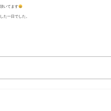
頂いてます
した一日でした。