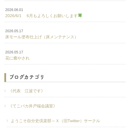
2026.06.01
2026/6/1 6月もよろしくお願いします
2026.05.17
床モール塗布仕上げ（床メンテナンス）
2026.05.17
花に癒やされ
ブログカテゴリ
《代表 江波です》
《てこパカ井戸端会議室》
ようこそ自分史倶楽部～Ｘ（旧Twitter）サークル