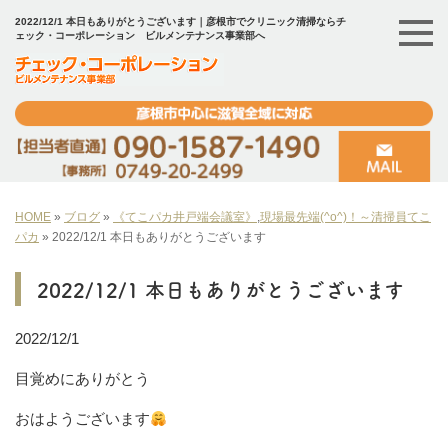
2022/12/1 本日もありがとうございます｜彦根市でクリニック清掃ならチ
ェック・コーポレーション ビルメンテナンス事業部へ
HOME
»
ブログ
»
《てこパカ井戸端会議室》
,
現場最先端(^o^)！～清掃員てこ
パカ
»
2022/12/1 本日もありがとうございます
2022/12/1 本日もありがとうございます
2022/12/1
目覚めにありがとう
おはようございます