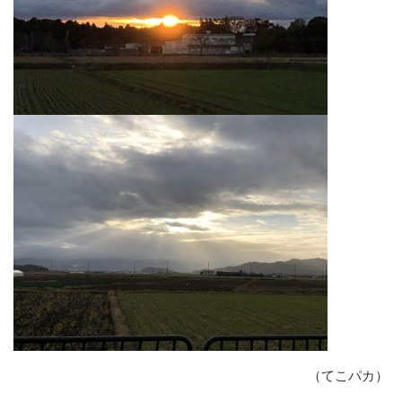
（てこパカ）