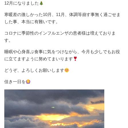
12月になりました
寒暖差の激しかった10月、11月、体調等崩す事無く過ごせま
した事、本当に有難いです。
コロナに季節性のインフルエンザの患者様は増えておりま
す。
睡眠や心身喜ぶ食事に気をつけながら、今月も少しでもお役
に立てますように努めてまいります
どうぞ、よろしくお願いします
佳き一日を