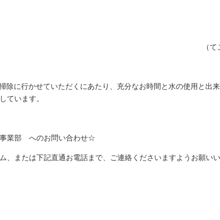
（て
は、お掃除に行かせていただくにあたり、充分なお時間と水の使用と出
しています。
事業部 へのお問い合わせ☆
ム、または下記直通お電話まで、ご連絡くださいますようお願い