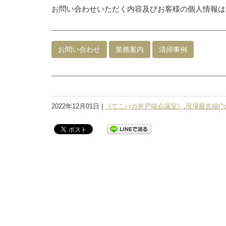
お問い合わせいただく内容及びお客様の個人情報は
お問い合わせ
業務案内
清掃事例
2022年12月01日 |
《てこパカ井戸端会議室》
,
現場最先端(^