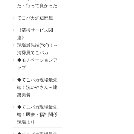
た・行って良かった
てこパカ炉辺部屋
《清掃サービス関
連》
現場最先端(^o^)！～
清掃員てこパカ
◆モチベーションア
ップ
◆てこパカ現場最先
端！洗いやさん～建
築美装
◆てこパカ現場最先
端！医療・福祉関係
現場より