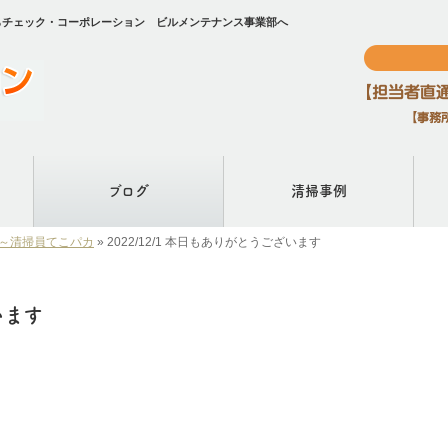
掃ならチェック・コーポレーション ビルメンテナンス事業部へ
ブログ
清掃事例
)！～清掃員てこパカ
»
2022/12/1 本日もありがとうございます
います