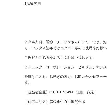
11/30 朝日
☆当事業所、通称 チェックさん(*^_^*) で
ら、ワックス塗布時はエアコン等のご使用をお願い
ご理解とご協力をよろしくお願い致します。
☆チェック・コーポレーション ビルメンテナンス
些細なことも、お急ぎの方も、お問い合わせフォー
す。
【担当者直通】090-1587-1490 江波 政宏
【対応エリア】彦根市中心に滋賀全域