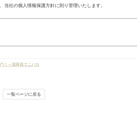
、当社の個人情報保護方針に則り管理いたします。
o^)！～清掃員てこパカ
一覧ページに戻る