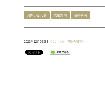
お問い合わせ
業務案内
清掃事例
2022年12月05日 |
《てこパカ井戸端会議室》