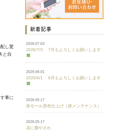
新着記事
2026.07.03
心配し驚
2026/7/3 7月もよろしくお願いします
夫と自
2026.06.01
2026/6/1 6月もよろしくお願いします
ます事に
2026.05.17
床モール塗布仕上げ（床メンテナンス）
2026.05.17
花に癒やされ