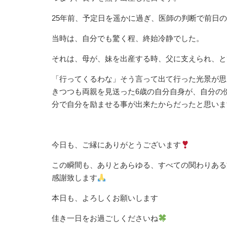
25年前、予定日を遥かに過ぎ、医師の判断で前日
当時は、自分でも驚く程、終始冷静でした。
それは、母が、妹を出産する時、父に支えられ、と
「行ってくるわな」そう言って出て行った光景が思
きつつも両親を見送った6歳の自分自身が、自分の
分で自分を励ませる事が出来たからだったと思いま
今日も、ご縁にありがとうございます
この瞬間も、ありとあらゆる、すべての関わりある
感謝致します
本日も、よろしくお願いします
佳き一日をお過ごしくださいね