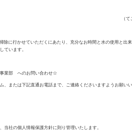
（て
は、お掃除に行かせていただくにあたり、充分なお時間と水の使用と出
しています。
事業部 へのお問い合わせ☆
ム、または下記直通お電話まで、ご連絡くださいますようお願い
、当社の個人情報保護方針に則り管理いたします。