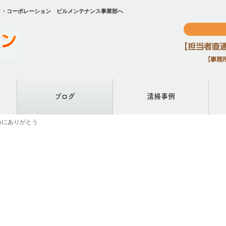
ェック・コーポレーション ビルメンテナンス事業部へ
ブログ
清掃事例
目覚めにありがとう