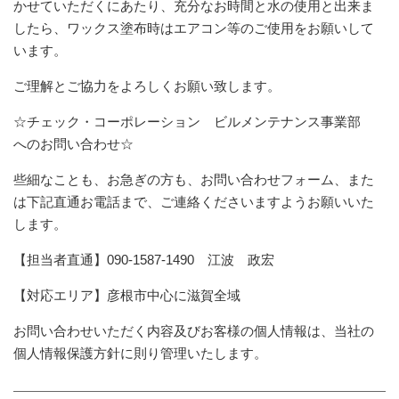
かせていただくにあたり、充分なお時間と水の使用と出来ま
したら、ワックス塗布時はエアコン等のご使用をお願いして
います。
ご理解とご協力をよろしくお願い致します。
☆チェック・コーポレーション ビルメンテナンス事業部
へのお問い合わせ☆
些細なことも、お急ぎの方も、お問い合わせフォーム、また
は下記直通お電話まで、ご連絡くださいますようお願いいた
します。
【担当者直通】090-1587-1490 江波 政宏
【対応エリア】彦根市中心に滋賀全域
お問い合わせいただく内容及びお客様の個人情報は、当社の
個人情報保護方針に則り管理いたします。