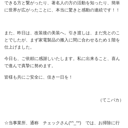
できる方と繋がったり、著名人の方の活動を知ったり、簡単
に世界が広がったことに、本当に驚きと感動の連続です！！
また、昨日は、改装後の美装へ。引き渡しは、まだ先とのこ
とでしたが、まず家電製品の搬入に間に合わせるため１階を
仕上げました。
今日も、ご依頼に感謝しいたします。私に出来ること、喜ん
で進んで真摯に努めます。
皆様も共にご安全に、佳き一日を！
（てこパカ）
☆当事業所、通称 チェックさん(*^_^*) では、お掃除に行