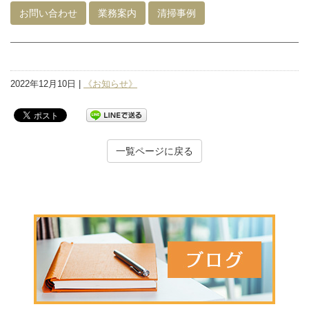
お問い合わせ
業務案内
清掃事例
2022年12月10日 |
《お知らせ》
一覧ページに戻る