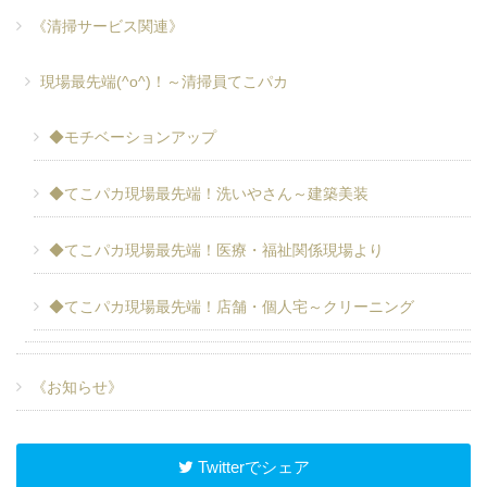
《清掃サービス関連》
現場最先端(^o^)！～清掃員てこパカ
◆モチベーションアップ
◆てこパカ現場最先端！洗いやさん～建築美装
◆てこパカ現場最先端！医療・福祉関係現場より
◆てこパカ現場最先端！店舗・個人宅～クリーニング
《お知らせ》
Twitterでシェア