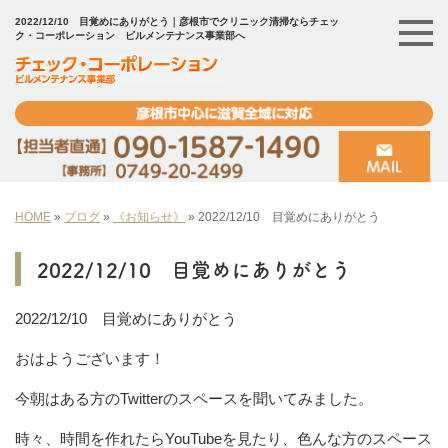
2022/12/10 目覚めにありがとう｜彦根市でクリニック清掃ならチェッ
ク・コーポレーション ビルメンテナンス事業部へ
HOME
»
ブログ
»
《お知らせ》
»
2022/12/10 目覚めにありがとう
2022/12/10 目覚めにありがとう
2022/12/10 目覚めにありがとう
おはようございます！
今朝はある方のTwitterのスペースを聞いてみました。
時々、時間を作れたらYouTubeを見たり、色んな方のスペース