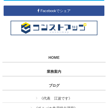
Facebookでシェア
HOME
業務案内
ブログ
《代表 江波です》