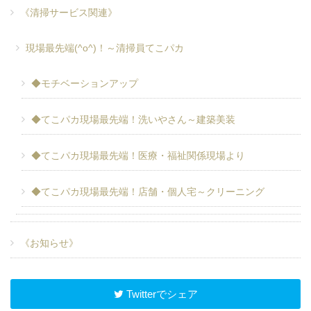
《清掃サービス関連》
現場最先端(^o^)！～清掃員てこパカ
◆モチベーションアップ
◆てこパカ現場最先端！洗いやさん～建築美装
◆てこパカ現場最先端！医療・福祉関係現場より
◆てこパカ現場最先端！店舗・個人宅～クリーニング
《お知らせ》
Twitterでシェア