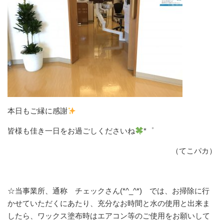
本日もご縁に感謝
皆様も佳き一日をお過ごしくださいね
*゜
（てこパカ）
☆当事業所、通称 チェックさん(*^_^*) では、お掃除に行
かせていただくにあたり、充分なお時間と水の使用と出来ま
したら、ワックス塗布時はエアコン等のご使用をお願いして