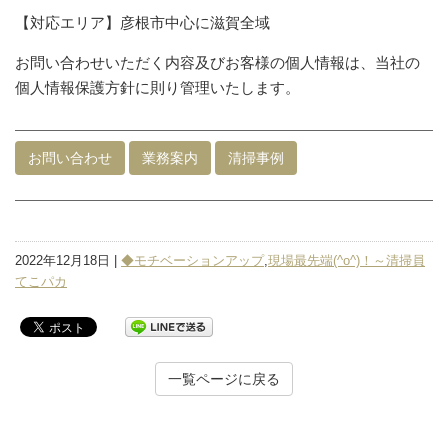
【対応エリア】彦根市中心に滋賀全域
お問い合わせいただく内容及びお客様の個人情報は、当社の
個人情報保護方針に則り管理いたします。
お問い合わせ
業務案内
清掃事例
2022年12月18日 |
◆モチベーションアップ
,
現場最先端(^o^)！～清掃員
てこパカ
一覧ページに戻る