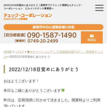
2022/12/18目覚めにありがとう｜彦根市でクリニック清掃ならチェック・
コーポレーション ビルメンテナンス事業部へ
HOME
»
ブログ
»
◆モチベーションアップ
,
現場最先端(^o^)！～清掃員てこパ
カ
»
2022/12/18目覚めにありがとう
2022/12/18目覚めにありがとう
おはようございます！
本日もご縁にありがとうございます
昨日は、定期清掃に行かせて頂きました。開業時よりご利用
頂いています。