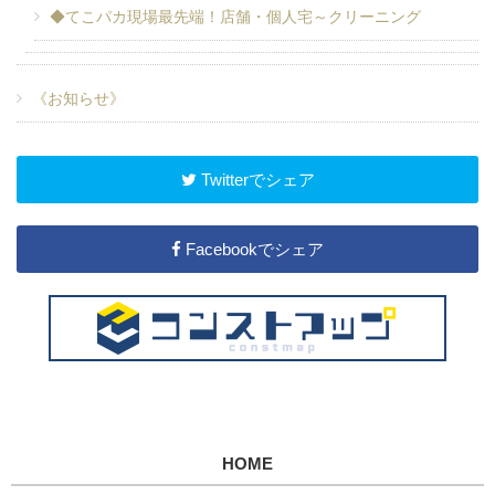
◆てこパカ現場最先端！店舗・個人宅～クリーニング
《お知らせ》
Twitterでシェア
Facebookでシェア
HOME