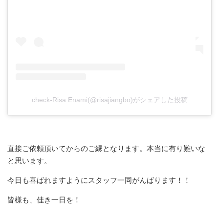
check-Risa Enami(@risajiangbo)がシェアした投稿
直接ご依頼頂いてからのご縁となります。本当に有り難いな
と思います。
今日も喜ばれますようにスタッフ一同がんばります！！
皆様も、佳き一日を！