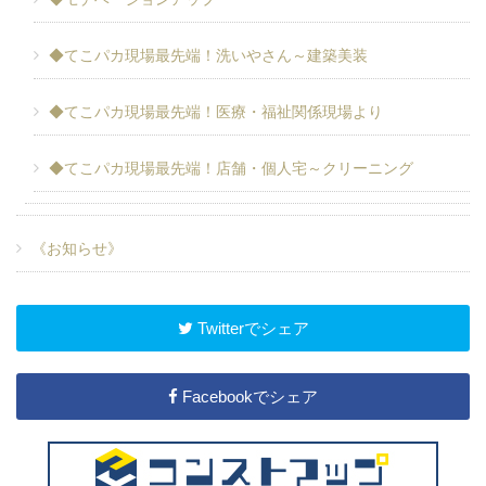
◆てこパカ現場最先端！洗いやさん～建築美装
◆てこパカ現場最先端！医療・福祉関係現場より
◆てこパカ現場最先端！店舗・個人宅～クリーニング
《お知らせ》
Twitterでシェア
Facebookでシェア