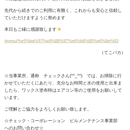
先代から続きでのご利用に有難く、これからも安心と信頼し
ていただけますように努めます
本日もご縁に感謝致します
/menu/%e5%ba%97%e8%88%97%e6%b8%85%e6%8e%83
（てこパカ）
☆当事業所、通称 チェックさん(*^_^*) では、お掃除に行
かせていただくにあたり、充分なお時間と水の使用と出来ま
したら、ワックス塗布時はエアコン等のご使用をお願いして
います。
ご理解とご協力をよろしくお願い致します。
☆チェック・コーポレーション ビルメンテナンス事業部
へのお問い合わせ☆