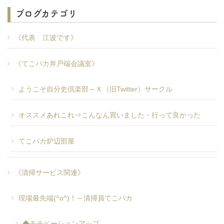
ブログカテゴリ
《代表 江波です》
《てこパカ井戸端会議室》
ようこそ自分史倶楽部～Ｘ（旧Twitter）サークル
オススメあれこれ⇒こんなん買いました・行って良かった
てこパカ炉辺部屋
《清掃サービス関連》
現場最先端(^o^)！～清掃員てこパカ
◆モチベーションアップ