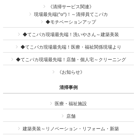
《清掃サービス関連》
現場最先端(^o^)！～清掃員てこパカ
◆モチベーションアップ
◆てこパカ現場最先端！洗いやさん～建築美装
◆てこパカ現場最先端！医療・福祉関係現場より
◆てこパカ現場最先端！店舗・個人宅～クリーニング
《お知らせ》
清掃事例
医療・福祉施設
店舗
建築美装～リノベーション・リフォーム・新築