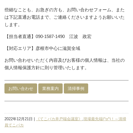
些細なことも、お急ぎの方も、お問い合わせフォーム、また
は下記直通お電話まで、ご連絡くださいますようお願いいた
します。
【担当者直通】090-1587-1490 江波 政宏
【対応エリア】彦根市中心に滋賀全域
お問い合わせいただく内容及びお客様の個人情報は、当社の
個人情報保護方針に則り管理いたします。
お問い合わせ
業務案内
清掃事例
2022年12月21日 |
《てこパカ井戸端会議室》
,
現場最先端(^o^)！～清掃
員てこパカ