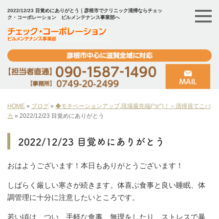
2022/12/23 目覚めにありがとう｜彦根市でクリニック清掃ならチェッ
ク・コーポレーション ビルメンテナンス事業部へ
HOME
»
ブログ
»
◆モチベーションアップ
,
現場最先端(^o^)！～清掃員てこパ
カ
»
2022/12/23 目覚めにありがとう
2022/12/23 目覚めにありがとう
おはようございます！本日もありがとうございます！
しばらく厳しい寒さが続きます。体喜ぶ食事と良い睡眠、体
調管理に十分に注意したいところです。
若い頃は、つい、手軽な食事、無理をしたり、ストレスで暴