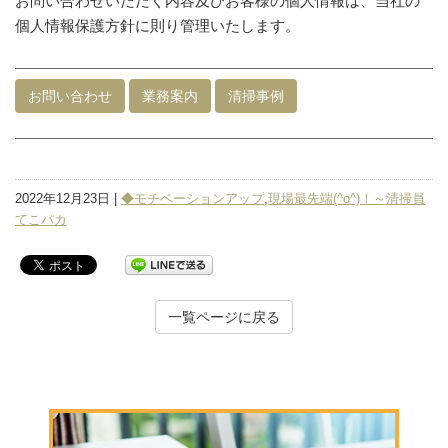
お問い合わせいただく内容及びお客様の個人情報は、当社の
個人情報保護方針に則り管理いたします。
お問い合わせ
業務案内
清掃事例
2022年12月23日 |
◆モチベーションアップ
,
現場最先端(^o^)！～清掃員
てこパカ
一覧ページに戻る