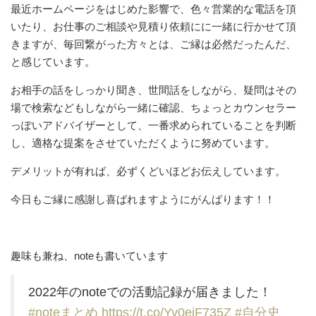
最近ホームページをはじめた影響で、色々営業的な電話を頂
いたり、お仕事のご相談や見積り依頼にに一緒に行かせて頂
きますが、毎回繋がった方々とは、ご縁は必然だったんだ、
と感じています。
お相手の話をしっかり聞き、世間話をしながら、疑問はその
場で検索などもしながら一緒に確認、ちょっとカウンセラー
っぽいアドバイザーとして、一番求められていることを判断
し、適格な提案をさせていただくように努めています。
デメリットが有れば、必ずくどいほどお伝えしています。
今日もご縁に感謝し喜ばれますようにがんばります！！
趣味も兼ね、noteも書いています
2022年のnoteでの活動記録が届きました！
#noteまとめ
https://t.co/Yv0eiF735Z
#自分史