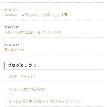
2026.06.01
2026/6/1 6月もよろしくお願いします
2026.05.17
床モール塗布仕上げ（床メンテナンス）
2026.05.17
花に癒やされ
ブログカテゴリ
《代表 江波です》
《てこパカ井戸端会議室》
ようこそ自分史倶楽部～Ｘ（旧Twitter）サークル