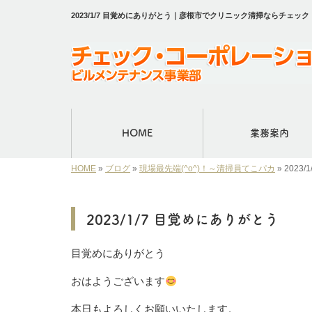
2023/1/7 目覚めにありがとう｜彦根市でクリニック清掃ならチェ
HOME
業務案内
HOME
»
ブログ
»
現場最先端(^o^)！～清掃員てこパカ
»
2023
2023/1/7 目覚めにありがとう
目覚めにありがとう
おはようございます
本日もよろしくお願いいたします。