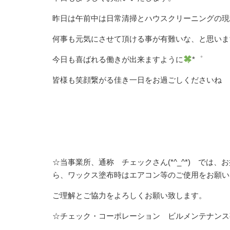
昨日は午前中は日常清掃とハウスクリーニングの現
何事も元気にさせて頂ける事が有難いな、と思いま
今日も喜ばれる働きが出来ますように
*゜
皆様も笑顔繋がる佳き一日をお過ごしくださいね
☆当事業所、通称 チェックさん(*^_^*) で
ら、ワックス塗布時はエアコン等のご使用をお願い
ご理解とご協力をよろしくお願い致します。
☆チェック・コーポレーション ビルメンテナンス