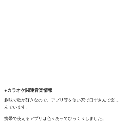
●カラオケ関連音楽情報
趣味で歌が好きなので、アプリ等を使い家で口ずさんで楽し
んでいます。
携帯で使えるアプリは色々あってびっくりしました。