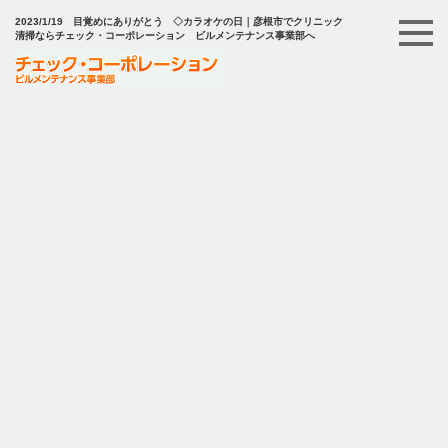
2023/1/19 目覚めにありがとう ◇カラオケの日｜彦根市でクリニック
清掃ならチェック・コーポレーション ビルメンテナンス事業部へ