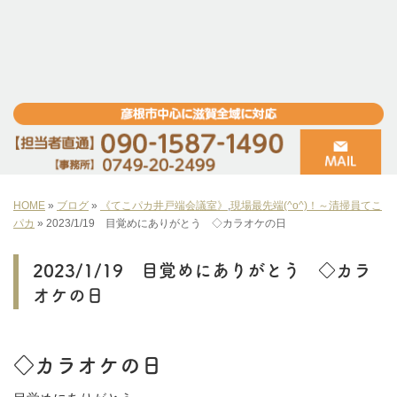
HOME
»
ブログ
»
《てこパカ井戸端会議室》
,
現場最先端(^o^)！～清掃員てこ
パカ
»
2023/1/19 目覚めにありがとう ◇カラオケの日
2023/1/19 目覚めにありがとう ◇カラ
オケの日
◇カラオケの日