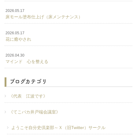
2026.05.17
床モール塗布仕上げ（床メンテナンス）
2026.05.17
花に癒やされ
2026.04.30
マインド 心を整える
ブログカテゴリ
《代表 江波です》
《てこパカ井戸端会議室》
ようこそ自分史倶楽部～Ｘ（旧Twitter）サークル