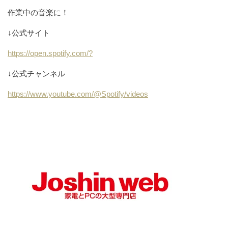
作業中の音楽に！
↓公式サイト
https://open.spotify.com/?
↓公式チャンネル
https://www.youtube.com/@Spotify/videos