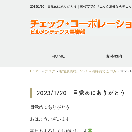
2023/1/20 目覚めにありがとう｜彦根市でクリニック清掃ならチ
HOME
業務案内
HOME
»
ブログ
»
現場最先端(^o^)！～清掃員てこパカ
»
2023
2023/1/20 目覚めにありがとう
目覚めにありがとう
おはようございます！
本日もよろしくお願いします