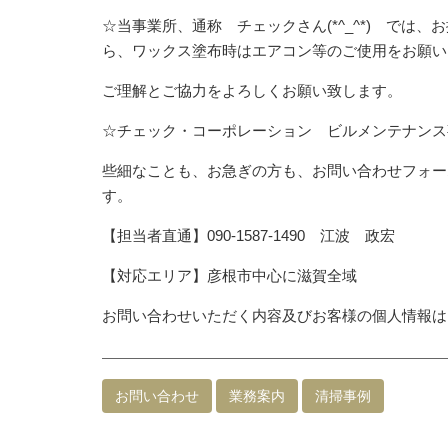
☆当事業所、通称 チェックさん(*^_^*) で
ら、ワックス塗布時はエアコン等のご使用をお願い
ご理解とご協力をよろしくお願い致します。
☆チェック・コーポレーション ビルメンテナンス
些細なことも、お急ぎの方も、お問い合わせフォー
す。
【担当者直通】090-1587-1490 江波 政宏
【対応エリア】彦根市中心に滋賀全域
お問い合わせいただく内容及びお客様の個人情報は
お問い合わせ
業務案内
清掃事例