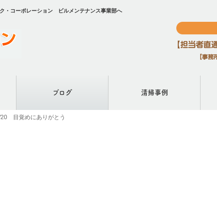
ェック・コーポレーション ビルメンテナンス事業部へ
ブログ
清掃事例
/1/20 目覚めにありがとう