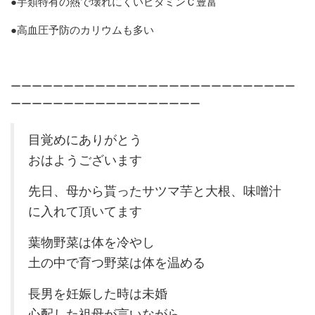
●芋類特有の熱で壊れにくいビタミンＣ豊富
●高血圧予防のカリウムも多い
ーーーーーーーーーーーーーーーーーーーーーーーーーーー
ーーーーーーーーーーーーーーーーーー
目覚めにありがとう
おはようございます
先日、母から貰ったサツマ芋と大根、味噌汁
に入れて頂いてます
葉物野菜は体を冷やし
土の中で育つ野菜は体を温める
長男を妊娠した時は未婚
心配した祖母が言いながら