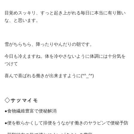
目覚めスッキリ、すっと起き上がれる毎日に本当に有り難い
な、と思います。
雪がちらちら、降ったりやんだりの朝です。
今日も冷えますね。体を冷やさないように体調には十分気を
つけて
喜んで喜ばれる働きが出来ますように(*^_^*)
◇サツマイモ
●食物繊維豊富で便秘解消
●便を軟らかくして排便をうながす働きのヤラピンで便秘予防