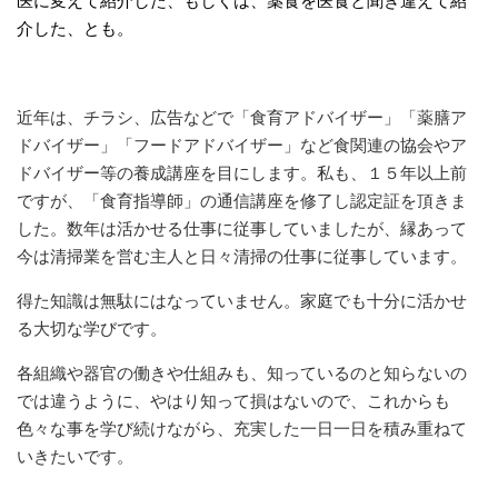
医に変えて紹介した、もしくは、薬食を医食と聞き違えて紹
介した、とも。
近年は、チラシ、広告などで「食育アドバイザー」「薬膳ア
ドバイザー」「フードアドバイザー」など食関連の協会やア
ドバイザー等の養成講座を目にします。私も、１５年以上前
ですが、「食育指導師」の通信講座を修了し認定証を頂きま
した。数年は活かせる仕事に従事していましたが、縁あって
今は清掃業を営む主人と日々清掃の仕事に従事しています。
得た知識は無駄にはなっていません。家庭でも十分に活かせ
る大切な学びです。
各組織や器官の働きや仕組みも、知っているのと知らないの
では違うように、やはり知って損はないので、これからも
色々な事を学び続けながら、充実した一日一日を積み重ねて
いきたいです。