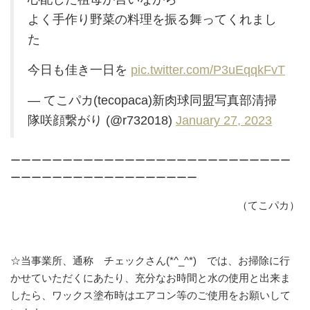
よく手作り野菜の料理を振る舞ってくれまし
た
今日も佳き一日を
pic.twitter.com/P3uEqqkFvT
— てこパカ(tecopaca)新肉球同盟写真部清掃
隊咲顔繋がり (@r732018)
January 27, 2023
ーーーーーーーーーーーーーーーーーーーーーーーーーーー
ーーーーーーーーーーーーーーーーーー
（てこパカ）
☆当事業所、通称 チェックさん(*^_^*) では、お掃除に行
かせていただくにあたり、充分なお時間と水の使用と出来ま
したら、ワックス塗布時はエアコン等のご使用をお願いして