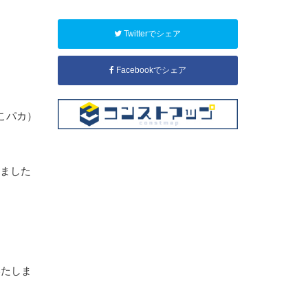
Twitterでシェア
Facebookでシェア
こパカ）
来ました
いたしま