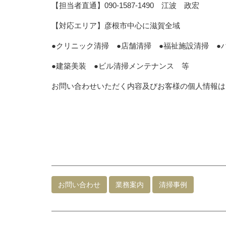
【担当者直通】090-1587-1490 江波 政宏
【対応エリア】彦根市中心に滋賀全域
●クリニック清掃 ●店舗清掃 ●福祉施設清掃 ●
●建築美装 ●ビル清掃メンテナンス 等
お問い合わせいただく内容及びお客様の個人情報は
お問い合わせ
業務案内
清掃事例