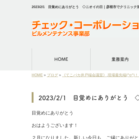
2023/2/1 目覚めにありがとう ◇ニオイの日｜彦根市でクリニ
HOME
業務案内
HOME
»
ブログ
»
《てこパカ井戸端会議室》
,
現場最先端(^o^
2023/2/1 目覚めにありがとう
目覚めにありがとう
おはようございます！
２月になりました。新しい今日も、ご縁にありがと