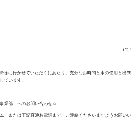
（て
は、お掃除に行かせていただくにあたり、充分なお時間と水の使用と出
しています。
事業部 へのお問い合わせ☆
ム、または下記直通お電話まで、ご連絡くださいますようお願い