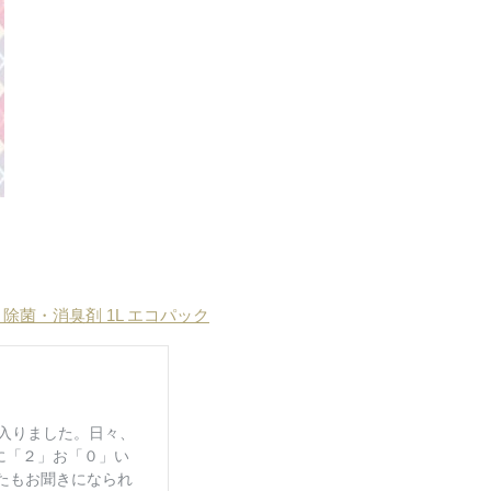
ト除菌・消臭剤 1L エコパック