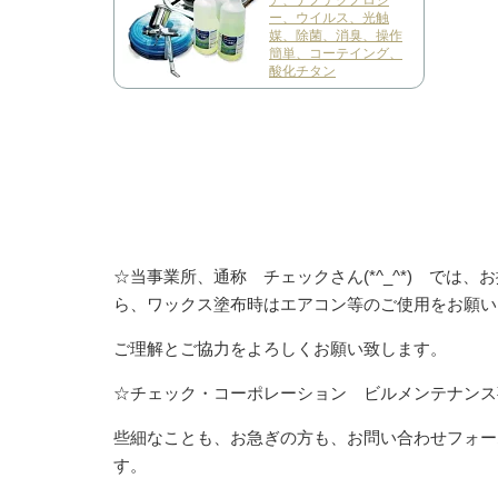
ア、ナノテクノロジ
ー、ウイルス、光触
媒、除菌、消臭、操作
簡単、コーテイング、
酸化チタン
☆当事業所、通称 チェックさん(*^_^*) で
ら、ワックス塗布時はエアコン等のご使用をお願い
ご理解とご協力をよろしくお願い致します。
☆チェック・コーポレーション ビルメンテナンス
些細なことも、お急ぎの方も、お問い合わせフォー
す。