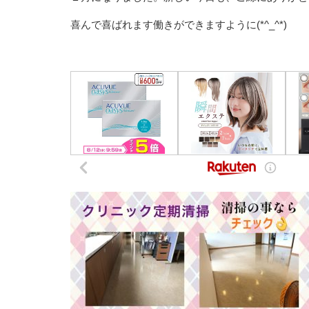
喜んで喜ばれます働きができますように(*^_^*)